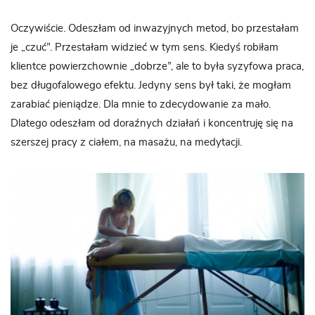
Oczywiście. Odeszłam od inwazyjnych metod, bo przestałam
je „czuć”. Przestałam widzieć w tym sens. Kiedyś robiłam
klientce powierzchownie „dobrze”, ale to była syzyfowa praca,
bez długofalowego efektu. Jedyny sens był taki, że mogłam
zarabiać pieniądze. Dla mnie to zdecydowanie za mało.
Dlatego odeszłam od doraźnych działań i koncentruję się na
szerszej pracy z ciałem, na masażu, na medytacji.