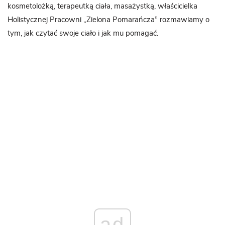
kosmetolożką, terapeutką ciała, masażystką, właścicielka
Holistycznej Pracowni „Zielona Pomarańcza” rozmawiamy o
tym, jak czytać swoje ciało i jak mu pomagać.
ad