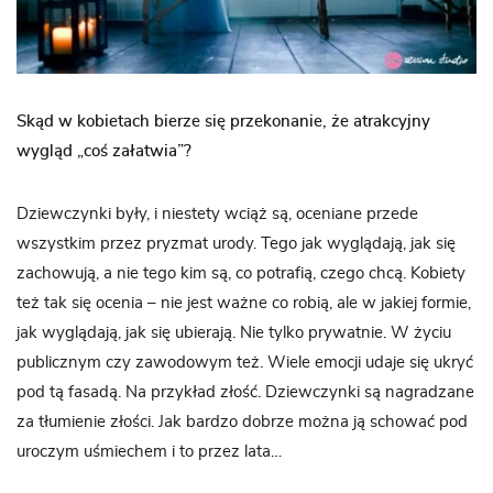
Skąd w kobietach bierze się przekonanie, że atrakcyjny
wygląd „coś załatwia”?
Dziewczynki były, i niestety wciąż są, oceniane przede
wszystkim przez pryzmat urody. Tego jak wyglądają, jak się
zachowują, a nie tego kim są, co potrafią, czego chcą. Kobiety
też tak się ocenia – nie jest ważne co robią, ale w jakiej formie,
jak wyglądają, jak się ubierają. Nie tylko prywatnie. W życiu
publicznym czy zawodowym też. Wiele emocji udaje się ukryć
pod tą fasadą. Na przykład złość. Dziewczynki są nagradzane
za tłumienie złości. Jak bardzo dobrze można ją schować pod
uroczym uśmiechem i to przez lata…