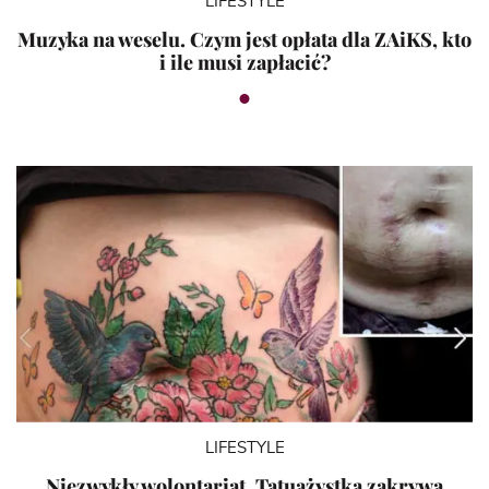
LIFESTYLE
Muzyka na weselu. Czym jest opłata dla ZAiKS, kto
i ile musi zapłacić?
LIFESTYLE
Niezwykły wolontariat. Tatuażystka zakrywa