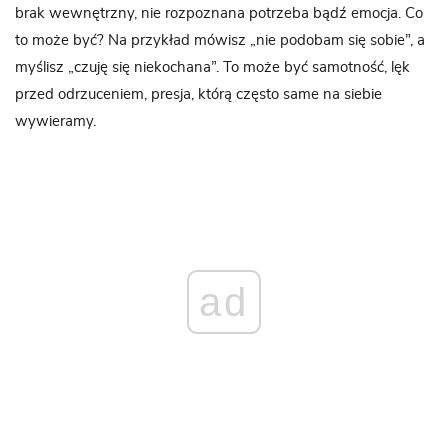
brak wewnętrzny, nie rozpoznana potrzeba bądź emocja. Co
to może być? Na przykład mówisz „nie podobam się sobie”, a
myślisz „czuję się niekochana”. To może być samotność, lęk
przed odrzuceniem, presja, którą często same na siebie
wywieramy.
ad