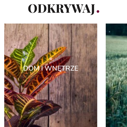
ODKRYWAJ
DOM I WNĘTRZE