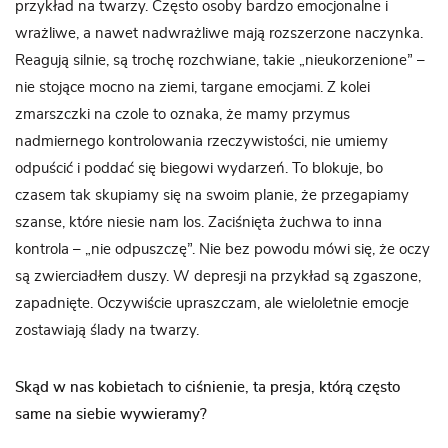
przykład na twarzy. Często osoby bardzo emocjonalne i
wrażliwe, a nawet nadwrażliwe mają rozszerzone naczynka.
Reagują silnie, są trochę rozchwiane, takie „nieukorzenione” –
nie stojące mocno na ziemi, targane emocjami. Z kolei
zmarszczki na czole to oznaka, że mamy przymus
nadmiernego kontrolowania rzeczywistości, nie umiemy
odpuścić i poddać się biegowi wydarzeń. To blokuje, bo
czasem tak skupiamy się na swoim planie, że przegapiamy
szanse, które niesie nam los. Zaciśnięta żuchwa to inna
kontrola – „nie odpuszczę”. Nie bez powodu mówi się, że oczy
są zwierciadłem duszy. W depresji na przykład są zgaszone,
zapadnięte. Oczywiście upraszczam, ale wieloletnie emocje
zostawiają ślady na twarzy.
Skąd w nas kobietach to ciśnienie, ta presja, którą często
same na siebie wywieramy?