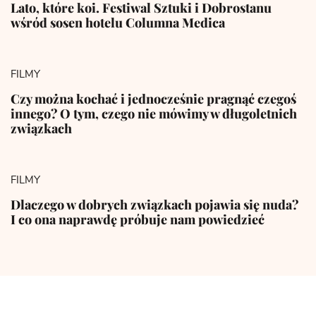
Lato, które koi. Festiwal Sztuki i Dobrostanu
wśród sosen hotelu Columna Medica
FILMY
Czy można kochać i jednocześnie pragnąć czegoś
innego? O tym, czego nie mówimy w długoletnich
związkach
FILMY
Dlaczego w dobrych związkach pojawia się nuda?
I co ona naprawdę próbuje nam powiedzieć