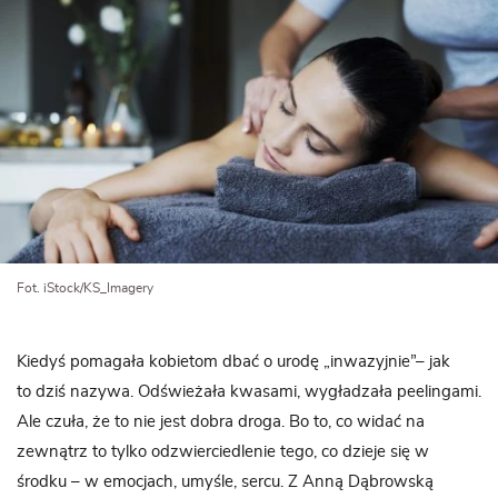
Fot. iStock/KS_Imagery
Kiedyś pomagała kobietom dbać o urodę „inwazyjnie”– jak
to dziś nazywa. Odświeżała kwasami, wygładzała peelingami.
Ale czuła, że to nie jest dobra droga. Bo to, co widać na
zewnątrz to tylko odzwierciedlenie tego, co dzieje się w
środku – w emocjach, umyśle, sercu. Z Anną Dąbrowską