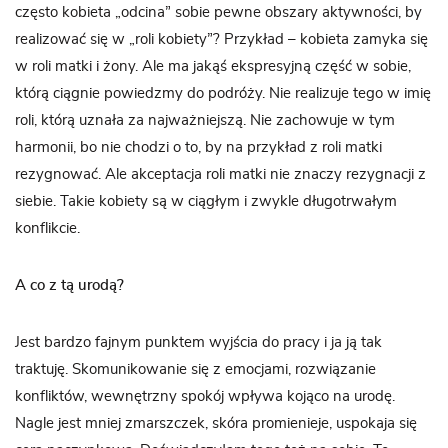
często kobieta „odcina” sobie pewne obszary aktywności, by
realizować się w „roli kobiety”? Przykład – kobieta zamyka się
w roli matki i żony. Ale ma jakąś ekspresyjną część w sobie,
którą ciągnie powiedzmy do podróży. Nie realizuje tego w imię
roli, którą uznała za najważniejszą. Nie zachowuje w tym
harmonii, bo nie chodzi o to, by na przykład z roli matki
rezygnować. Ale akceptacja roli matki nie znaczy rezygnacji z
siebie. Takie kobiety są w ciągłym i zwykle długotrwałym
konflikcie.
A co z tą urodą?
Jest bardzo fajnym punktem wyjścia do pracy i ja ją tak
traktuję. Skomunikowanie się z emocjami, rozwiązanie
konfliktów, wewnętrzny spokój wpływa kojąco na urodę.
Nagle jest mniej zmarszczek, skóra promienieje, uspokaja się