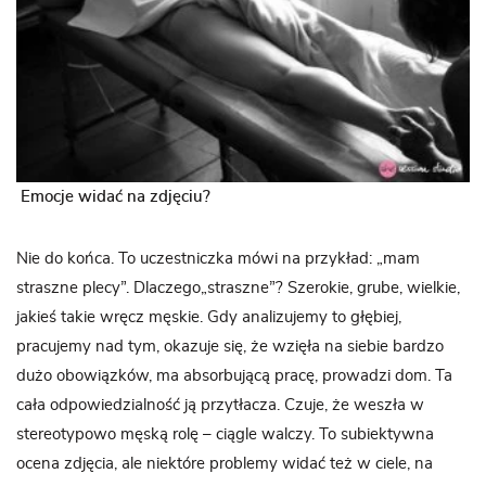
Emocje widać na zdjęciu?
Nie do końca. To uczestniczka mówi na przykład: „mam
straszne plecy”. Dlaczego„straszne”? Szerokie, grube, wielkie,
jakieś takie wręcz męskie. Gdy analizujemy to głębiej,
pracujemy nad tym, okazuje się, że wzięła na siebie bardzo
dużo obowiązków, ma absorbującą pracę, prowadzi dom. Ta
cała odpowiedzialność ją przytłacza. Czuje, że weszła w
stereotypowo męską rolę – ciągle walczy. To subiektywna
ocena zdjęcia, ale niektóre problemy widać też w ciele, na