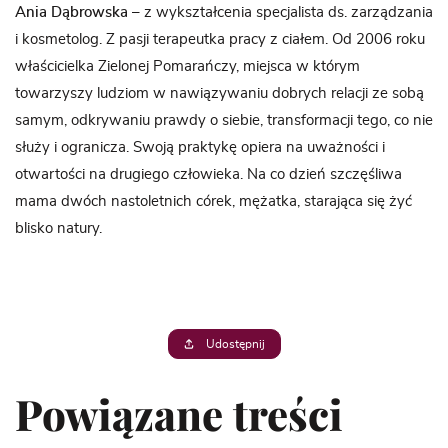
Ania Dąbrowska
– z wykształcenia specjalista ds. zarządzania
i kosmetolog. Z pasji terapeutka pracy z ciałem. Od 2006 roku
właścicielka Zielonej Pomarańczy, miejsca w którym
towarzyszy ludziom w nawiązywaniu dobrych relacji ze sobą
samym, odkrywaniu prawdy o siebie, transformacji tego, co nie
służy i ogranicza. Swoją praktykę opiera na uważności i
otwartości na drugiego człowieka. Na co dzień szczęśliwa
mama dwóch nastoletnich córek, mężatka, starająca się żyć
blisko natury.
Udostępnij
Powiązane treści