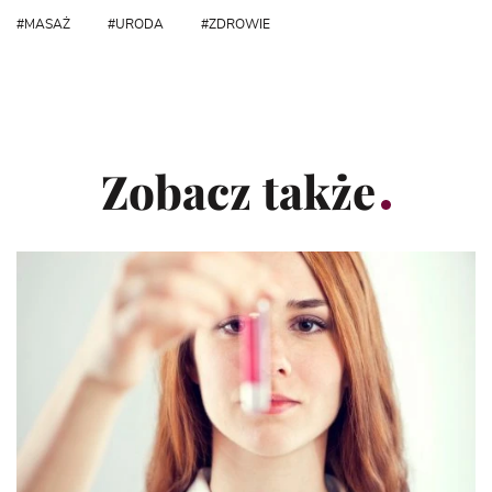
MASAŻ
URODA
ZDROWIE
Zobacz także