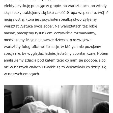
efekty uzyskuję pracując w grupie, na warsztatach, bo wtedy
siłą rzeczy traktujemy się jako całość. Grupa wspiera rozwój. Z
moją siostrą, która jest psychoterapeutką stworzyłyśmy
warsztat „Sztuka bycia sobą”. Na warsztatach też robię
masaż, pracujemy rysunkiem, oczywiście rozmawiamy,
medytujemy. Moje najnowsze dziecko to rozwojowe
warsztaty fotograficzne. To sesje, w których nie pozujemy
specjalnie, by wyglądać ładnie, jesteśmy spontaniczne. Potem
analizujemy zdjęcia pod kątem tego co nam się podoba, a co
nie w naszych ciałach i zwykle są to wskazówki co dzieje się
w naszych emocjach.