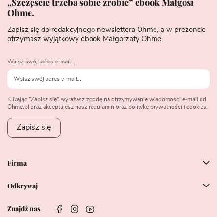
„Szczęście trzeba sobie zrobić” ebook Małgosi
Ohme.
Zapisz się do redakcyjnego newslettera Ohme, a w prezencie
otrzymasz wyjątkowy ebook Małgorzaty Ohme.
Wpisz swój adres e-mail...
Klikając "Zapisz się" wyrażasz zgodę na otrzymywanie wiadomości e-mail od
Ohme.pl oraz akceptujesz nasz regulamin oraz politykę prywatności i cookies.
Zapisz się
Firma
Odkrywaj
Znajdź nas