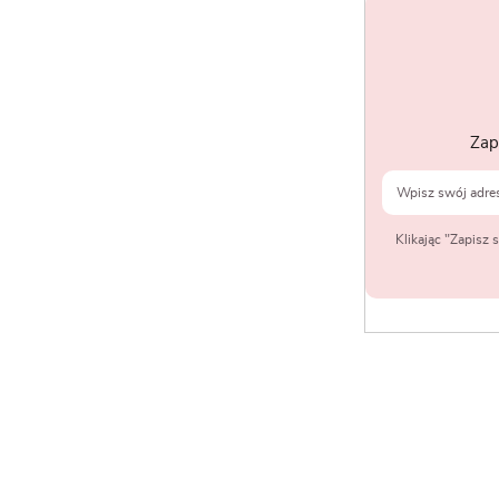
Zap
Klikając "Zapisz