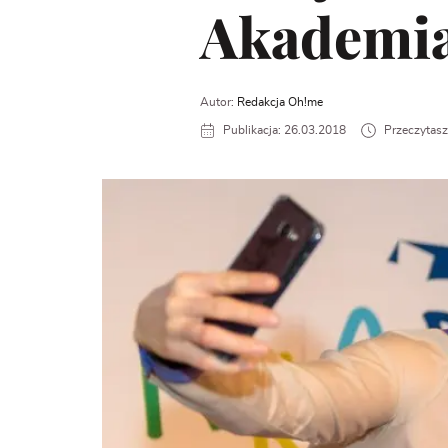
Akademia 
Autor:
Redakcja Oh!me
Publikacja: 26.03.2018
Przeczytasz