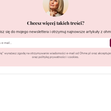
Chcesz więcej takich treści?
isz się do mojego newslettera i otrzymuj najnowsze artykuły z ohme
 się" wyrażasz zgodę na otrzymywanie wiadomości e-mail od Ohme.pl oraz akceptuje
oraz politykę prywatności i cookies.