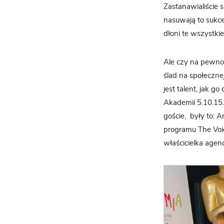
Zastanawialiście s
nasuwają to sukce
dłoni te wszystkie
Ale czy na pewno?
ślad na społeczne
jest talent, jak g
Akademii 5.10.15.,
goście, były to: 
programu The Voic
właścicielka agen