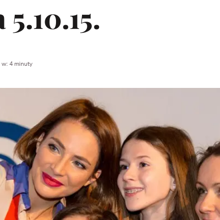
5.10.15.
 w: 4 minuty