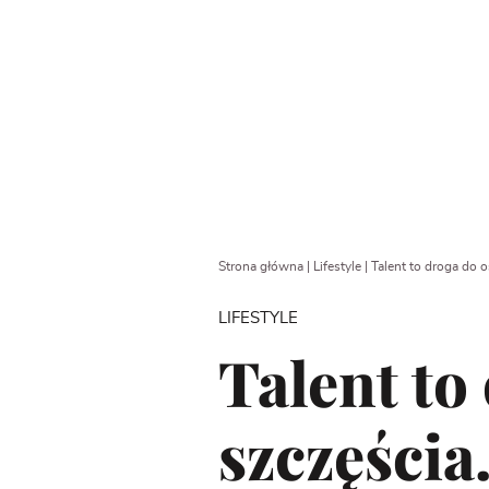
Strona główna
|
Lifestyle
|
Talent to droga do 
LIFESTYLE
Talent to
szczęścia