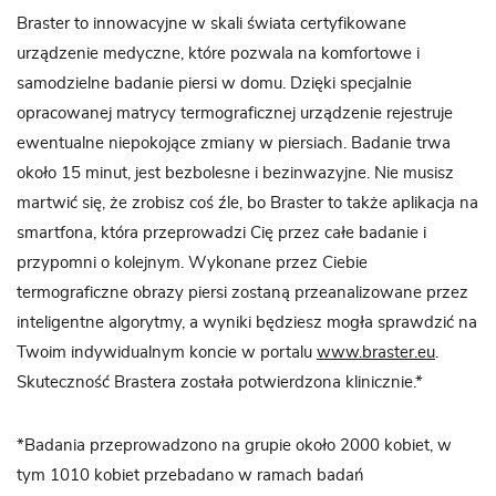
Braster to innowacyjne w skali świata certyfikowane
urządzenie medyczne, które pozwala na komfortowe i
samodzielne badanie piersi w domu. Dzięki specjalnie
opracowanej matrycy termograficznej urządzenie rejestruje
ewentualne niepokojące zmiany w piersiach. Badanie trwa
około 15 minut, jest bezbolesne i bezinwazyjne. Nie musisz
martwić się, że zrobisz coś źle, bo Braster to także aplikacja na
smartfona, która przeprowadzi Cię przez całe badanie i
przypomni o kolejnym. Wykonane przez Ciebie
termograficzne obrazy piersi zostaną przeanalizowane przez
inteligentne algorytmy, a wyniki będziesz mogła sprawdzić na
Twoim indywidualnym koncie w portalu
www.braster.eu
.
Skuteczność Brastera została potwierdzona klinicznie.*
*Badania przeprowadzono na grupie około 2000 kobiet, w
tym 1010 kobiet przebadano w ramach badań