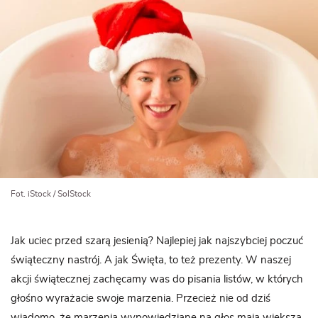
Fot. iStock / SolStock
Jak uciec przed szarą jesienią? Najlepiej jak najszybciej poczuć
świąteczny nastrój. A jak Święta, to też prezenty. W naszej
akcji świątecznej zachęcamy was do pisania listów, w których
głośno wyrażacie swoje marzenia. Przecież nie od dziś
wiadomo, że marzenia wypowiedziane na głos mają większą