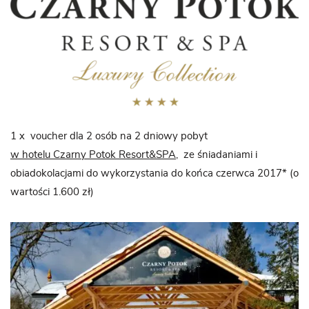
1 x voucher dla 2 osób na 2 dniowy pobyt
w hotelu Czarny Potok Resort&SPA
, ze śniadaniami i
obiadokolacjami do wykorzystania do końca czerwca 2017* (o
wartości 1.600 zł)