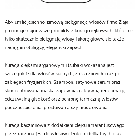
Aby umilić jesienno-zimową pielęgnację włosów firma Ziaja
proponuje najnowsze produkty z kuracji olejkowych, które nie
tylko skutecznie pielęgnują włosy i skórę głowy, ale także
nadają im otulający, elegancki zapach.
Kuracja olejkami arganowym i tsubaki wskazana jest
szczególnie dla włosów suchych, zniszczonych oraz po
zabiegach fryzjerskich. Szampon, satynowe serum oraz
skoncentrowana maska zapewniają aktywną regenerację,
odczuwalną gładkość oraz ochronę termiczną włosów
podczas suszenia, prostowania czy modelowania.
Kuracja kaszmirowa z dodatkiem olejku amarantusowego
przeznaczona jest do włosów cienkich, delikatnych oraz