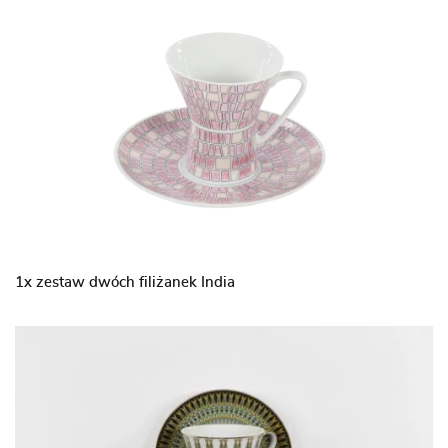
1x zestaw dwóch filiżanek India