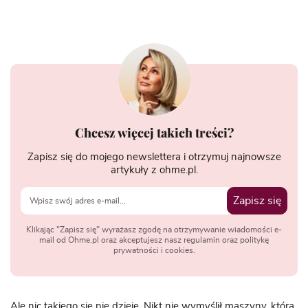
Chcesz więcej takich treści?
Zapisz się do mojego newslettera i otrzymuj najnowsze
artykuły z ohme.pl.
Zapisz się
Klikając "Zapisz się" wyrażasz zgodę na otrzymywanie wiadomości e-
mail od Ohme.pl oraz akceptujesz nasz regulamin oraz politykę
prywatności i cookies.
Ale nic takiego się nie dzieje. Nikt nie wymyślił maszyny, która