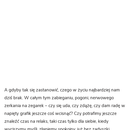
A gdyby tak się zastanowić, czego w życiu najbardziej nam
dziś brak. W całym tym zabieganiu, pogoni, nerwowego
zerkania na zegarek – czy się uda, czy zdążę, czy dam radę w
napięty grafik jeszcze coś wcisnąć? Czy potrafimy jeszcze
znaleźć czas na relaks, taki czas tylko dla siebie, kiedy
wyciszymy myśli, złapiemy spokojny, już bez zadyszki,