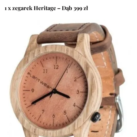
1 x zegarek Heritage – Dąb 399 zł