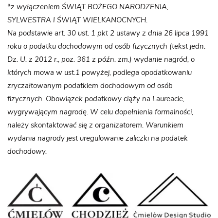
*z wyłączeniem ŚWIĄT BOŻEGO NARODZENIA,
SYLWESTRA I ŚWIĄT WIELKANOCNYCH.
Na podstawie art. 30 ust. 1 pkt 2 ustawy z dnia 26 lipca 1991
roku o podatku dochodowym od osób fizycznych (tekst jedn.
Dz. U. z 2012 r., poz. 361 z późn. zm.) wydanie nagród, o
których mowa w ust.1 powyżej, podlega opodatkowaniu
zryczałtowanym podatkiem dochodowym od osób
fizycznych. Obowiązek podatkowy ciąży na Laureacie,
wygrywającym nagrodę. W celu dopełnienia formalności,
należy skontaktować się z organizatorem. Warunkiem
wydania nagrody jest uregulowanie zaliczki na podatek
dochodowy.