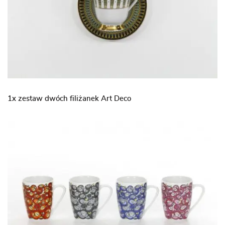
1x zestaw dwóch filiżanek Art Deco