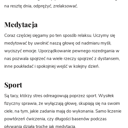
na resztę dnia, odprężyć, zrelaksować.
Medytacja
Coraz częściej sięgamy po ten sposób relaksu. Uczymy się
medytować by uwolnić naszą głowę od nadmiaru myśli,
wyciszyć emocje. Uporządkowanie pewnego rozedrgania w
nas pozwala spojrzeć na wiele rzeczy spojrzeć z dystansem,
inne poukładać i spokojniej wejść w kolejny dzień.
Sport
Są tacy, którzy stres odreagowują poprzez sport. Wysiłek
fizyczny sprawia, że wyłączają głowę, skupiają się na swoim
ciele, na tym, jakie zadania mają do wykonania. Samo liczenie
powtórzeń ćwiczenia, czy długości basenów podczas
pływania działa trochę jak medytacja.