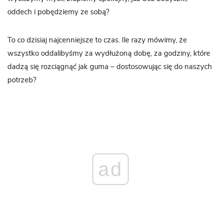
oddech i pobędziemy ze sobą?
To co dzisiaj najcenniejsze to czas. Ile razy mówimy, że
wszystko oddalibyśmy za wydłużoną dobę, za godziny, które
dadzą się rozciągnąć jak guma – dostosowując się do naszych
potrzeb?
ad