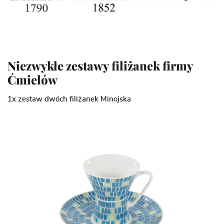
Niezwykłe zestawy filiżanek firmy
Ćmielów
1x zestaw dwóch filiżanek Minojska