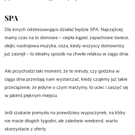
SPA
Dla innych odstresowująco działać będzie SPA. Najczęściej
mamy czas na to domowe – ciepła kąpiel, zapachowe świece,
olejki, nastrojowa muzyka, cisza, kiedy wszyscy domownicy
już zasnęli – to idealny sposób na chwile relaksu w ciągu dnia.
Ale przychodzi taki moment, że te minuty, czy godzina w
ciągu dnia przestają nam wystarczać, kiedy czujemy już takie
przeciążenie, że jedyne o czym marzymy, to uciec i zaszyć się
w jakimś pięknym miejscu.
Jeśli szukacie pomysłu na prawdziwy wypoczynek, na który
nie macie długich tygodni, ale zaledwie weekend, warto
skorzystacie z oferty