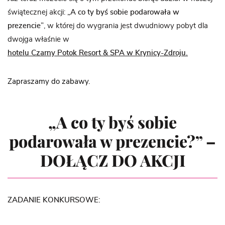
świątecznej akcji:
„A co ty byś sobie podarowała w
prezencie”
, w której do wygrania jest dwudniowy pobyt dla
dwojga właśnie w
hotelu Czarny Potok Resort & SPA w Krynicy-Zdroju.
Zapraszamy do zabawy.
„A co ty byś sobie
podarowała w prezencie?” –
DOŁĄCZ DO AKCJI
ZADANIE KONKURSOWE: