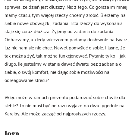
sprawia, że dzień jest dłuższy. Nic z tego. Co gorsza im mniej
mamy czasu, tym więcej rzeczy chcemy zrobić. Bierzemy na
siebie nowe obowiązki, zadania, lista rzeczy do wykonania
staje się coraz dłuższa. Żyjemy od zadania do zadania.
Odhaczamy, a kiedy wieczorem padamy dosłownie na twarz,
już nic nam się nie chce. Nawet pomyśleć o sobie. I jasne, że
tak można żyć, tak można funkcjonować. Pytanie tylko – jak
długo. Ile jesteśmy w stanie dawać światu bez zadbania o
siebie, o swój komfort, nie dając sobie możliwości na
odreagowanie stresu?
Więc może w ramach prezentu podarować sobie chwile dla
siebie? To nie musi być od razu wyjazd na dwa tygodnie na
Karaiby. Ale może zacząć od najprostszych rzeczy.
Joga