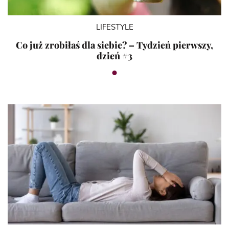
LIFESTYLE
Co już zrobiłaś dla siebie? – Tydzień pierwszy,
dzień #3