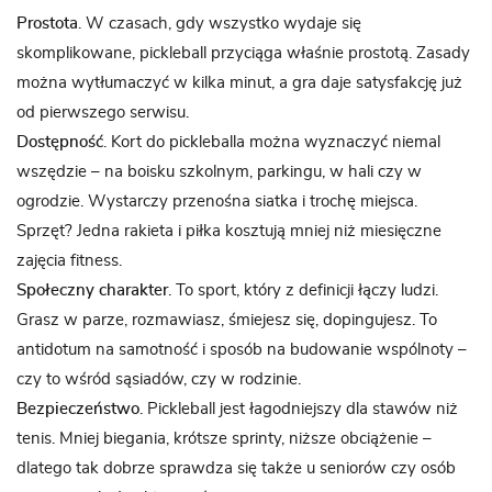
Prostota
. W czasach, gdy wszystko wydaje się
skomplikowane, pickleball przyciąga właśnie prostotą. Zasady
można wytłumaczyć w kilka minut, a gra daje satysfakcję już
od pierwszego serwisu.
Dostępność
. Kort do pickleballa można wyznaczyć niemal
wszędzie – na boisku szkolnym, parkingu, w hali czy w
ogrodzie. Wystarczy przenośna siatka i trochę miejsca.
Sprzęt? Jedna rakieta i piłka kosztują mniej niż miesięczne
zajęcia fitness.
Społeczny charakter
. To sport, który z definicji łączy ludzi.
Grasz w parze, rozmawiasz, śmiejesz się, dopingujesz. To
antidotum na samotność i sposób na budowanie wspólnoty –
czy to wśród sąsiadów, czy w rodzinie.
Bezpieczeństwo
. Pickleball jest łagodniejszy dla stawów niż
tenis. Mniej biegania, krótsze sprinty, niższe obciążenie –
dlatego tak dobrze sprawdza się także u seniorów czy osób