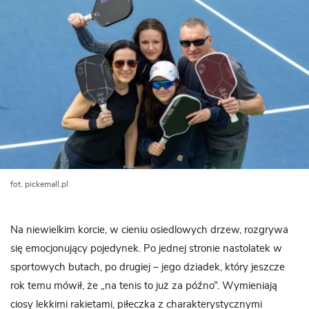
fot. pickemall.pl
Na niewielkim korcie, w cieniu osiedlowych drzew, rozgrywa
się emocjonujący pojedynek. Po jednej stronie nastolatek w
sportowych butach, po drugiej – jego dziadek, który jeszcze
rok temu mówił, że „na tenis to już za późno”. Wymieniają
ciosy lekkimi rakietami, piłeczka z charakterystycznymi