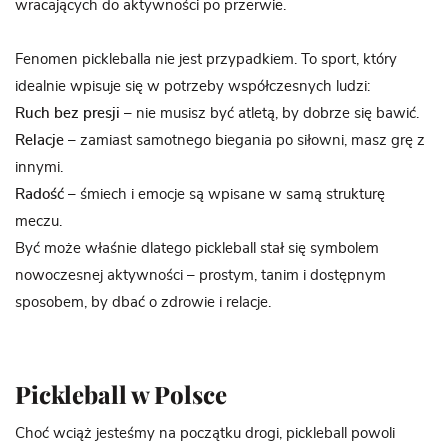
wracających do aktywności po przerwie.
Fenomen pickleballa nie jest przypadkiem. To sport, który
idealnie wpisuje się w potrzeby współczesnych ludzi:
Ruch bez presji
– nie musisz być atletą, by dobrze się bawić.
Relacje
– zamiast samotnego biegania po siłowni, masz grę z
innymi.
Radość
– śmiech i emocje są wpisane w samą strukturę
meczu.
Być może właśnie dlatego pickleball stał się symbolem
nowoczesnej aktywności – prostym, tanim i dostępnym
sposobem, by dbać o zdrowie i relacje.
Pickleball w Polsce
Choć wciąż jesteśmy na początku drogi, pickleball powoli