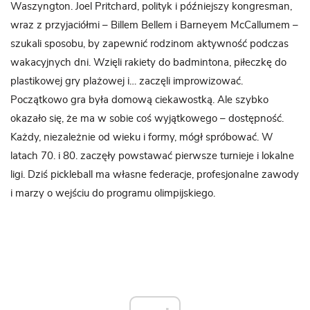
Waszyngton. Joel Pritchard, polityk i późniejszy kongresman,
wraz z przyjaciółmi – Billem Bellem i Barneyem McCallumem –
szukali sposobu, by zapewnić rodzinom aktywność podczas
wakacyjnych dni. Wzięli rakiety do badmintona, piłeczkę do
plastikowej gry plażowej i… zaczęli improwizować.
Początkowo gra była domową ciekawostką. Ale szybko
okazało się, że ma w sobie coś wyjątkowego – dostępność.
Każdy, niezależnie od wieku i formy, mógł spróbować. W
latach 70. i 80. zaczęły powstawać pierwsze turnieje i lokalne
ligi. Dziś pickleball ma własne federacje, profesjonalne zawody
i marzy o wejściu do programu olimpijskiego.