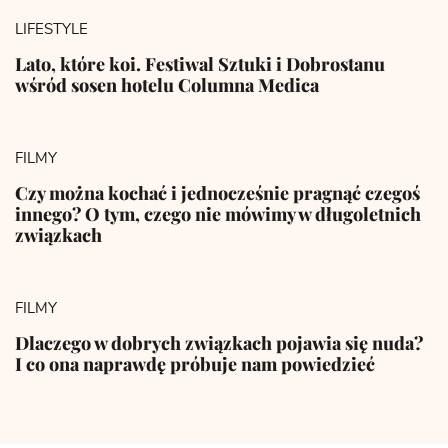
LIFESTYLE
Lato, które koi. Festiwal Sztuki i Dobrostanu
wśród sosen hotelu Columna Medica
FILMY
Czy można kochać i jednocześnie pragnąć czegoś
innego? O tym, czego nie mówimy w długoletnich
związkach
FILMY
Dlaczego w dobrych związkach pojawia się nuda?
I co ona naprawdę próbuje nam powiedzieć