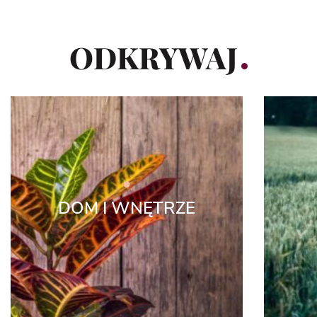
ODKRYWAJ
DOM I WNĘTRZE