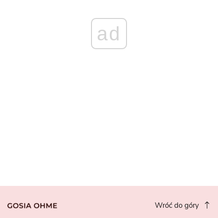
ad
Wróć do góry