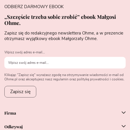
ODBIERZ DARMOWY EBOOK
„Szczęście trzeba sobie zrobić” ebook Małgosi
Ohme.
Zapisz się do redakcyjnego newslettera Ohme, a w prezencie
otrzymasz wyjątkowy ebook Małgorzaty Ohme.
Wpisz swój adres e-mail...
Klikając "Zapisz się" wyrażasz zgodę na otrzymywanie wiadomości e-mail od
Ohme.pl oraz akceptujesz nasz regulamin oraz politykę prywatności i cookies.
Zapisz się
Firma
Odkrywaj