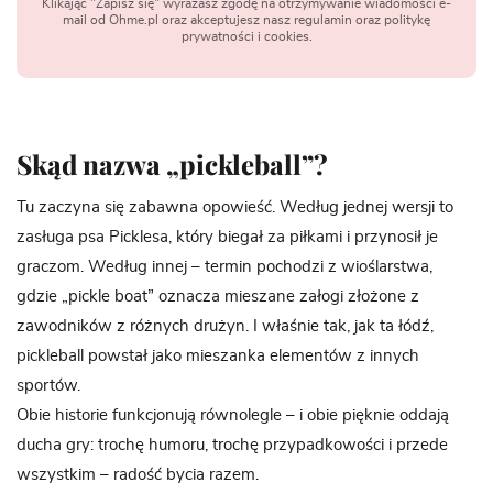
Klikając "Zapisz się" wyrażasz zgodę na otrzymywanie wiadomości e-
mail od Ohme.pl oraz akceptujesz nasz regulamin oraz politykę
prywatności i cookies.
Skąd nazwa „pickleball”?
Tu zaczyna się zabawna opowieść. Według jednej wersji to
zasługa psa Picklesa, który biegał za piłkami i przynosił je
graczom. Według innej – termin pochodzi z wioślarstwa,
gdzie „pickle boat” oznacza mieszane załogi złożone z
zawodników z różnych drużyn. I właśnie tak, jak ta łódź,
pickleball powstał jako mieszanka elementów z innych
sportów.
Obie historie funkcjonują równolegle – i obie pięknie oddają
ducha gry: trochę humoru, trochę przypadkowości i przede
wszystkim – radość bycia razem.