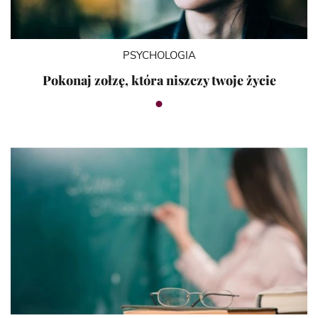
PSYCHOLOGIA
Pokonaj zołzę, która niszczy twoje życie