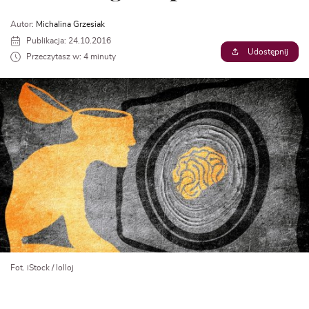
Autor:
Michalina Grzesiak
Publikacja: 24.10.2016
Udostępnij
Przeczytasz w: 4 minuty
Fot. iStock / lolloj