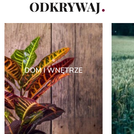
ODKRYWAJ
DOM I WNĘTRZE