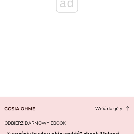
ad
Wróć do góry
ODBIERZ DARMOWY EBOOK
„Szczęście trzeba sobie zrobić” ebook Małgosi