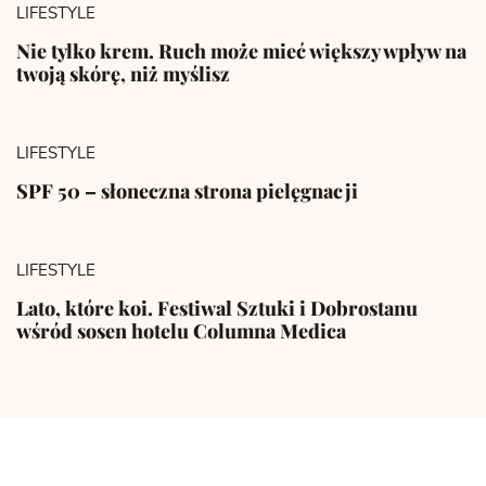
LIFESTYLE
Nie tylko krem. Ruch może mieć większy wpływ na
twoją skórę, niż myślisz
LIFESTYLE
SPF 50 – słoneczna strona pielęgnacji
LIFESTYLE
Lato, które koi. Festiwal Sztuki i Dobrostanu
wśród sosen hotelu Columna Medica