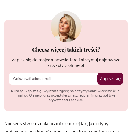
Chcesz więcej takich treści?
Zapisz się do mojego newslettera i otrzymuj najnowsze
artykuły z ohme.pl.
Zapisz się
Klikając "Zapisz się" wyrażasz zgodę na otrzymywanie wiadomości e-
mail od Ohme.pl oraz akceptujesz nasz regulamin oraz politykę
prywatności i cookies.
Nonsens stwierdzenia brzmi nie mniej tak, jak gdyby
próbowano przekonać naród, że codzienne popijanie oleju