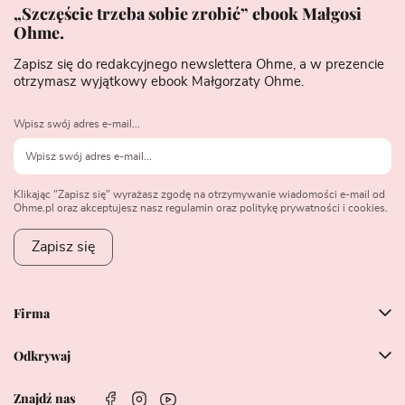
„Szczęście trzeba sobie zrobić” ebook Małgosi
Ohme.
Zapisz się do redakcyjnego newslettera Ohme, a w prezencie
otrzymasz wyjątkowy ebook Małgorzaty Ohme.
Wpisz swój adres e-mail...
Klikając "Zapisz się" wyrażasz zgodę na otrzymywanie wiadomości e-mail od
Ohme.pl oraz akceptujesz nasz regulamin oraz politykę prywatności i cookies.
Zapisz się
Firma
Odkrywaj
Znajdź nas