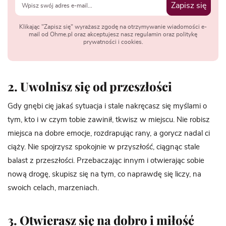
Zapisz się
Klikając "Zapisz się" wyrażasz zgodę na otrzymywanie wiadomości e-
mail od Ohme.pl oraz akceptujesz nasz regulamin oraz politykę
prywatności i cookies.
2. Uwolnisz się od przeszłości
Gdy gnębi cię jakaś sytuacja i stale nakręcasz się myślami o
tym, kto i w czym tobie zawinił, tkwisz w miejscu. Nie robisz
miejsca na dobre emocje, rozdrapując rany, a gorycz nadal ci
ciąży. Nie spojrzysz spokojnie w przyszłość, ciągnąc stale
balast z przeszłości. Przebaczając innym i otwierając sobie
nową drogę, skupisz się na tym, co naprawdę się liczy, na
swoich celach, marzeniach.
3. Otwierasz się na dobro i miłość