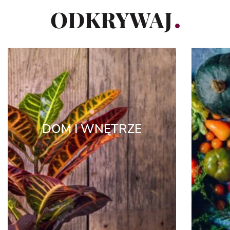
ODKRYWAJ
DOM I WNĘTRZE