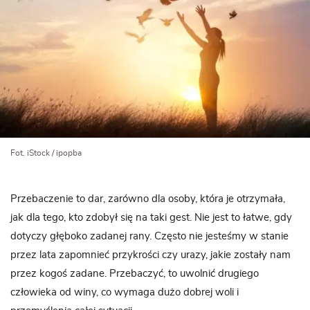
Fot. iStock / ipopba
Przebaczenie to dar, zarówno dla osoby, która je otrzymała,
jak dla tego, kto zdobył się na taki gest. Nie jest to łatwe, gdy
dotyczy głęboko zadanej rany. Często nie jesteśmy w stanie
przez lata zapomnieć przykrości czy urazy, jakie zostały nam
przez kogoś zadane. Przebaczyć, to uwolnić drugiego
człowieka od winy, co wymaga dużo dobrej woli i