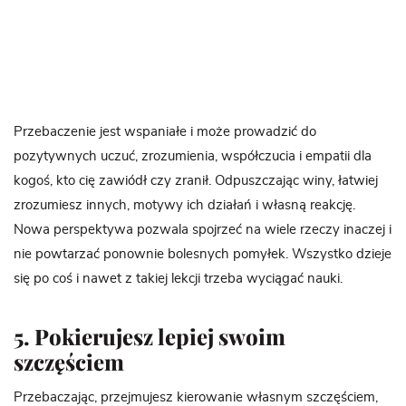
Przebaczenie jest wspaniałe i może prowadzić do
pozytywnych uczuć, zrozumienia, współczucia i empatii dla
kogoś, kto cię zawiódł czy zranił. Odpuszczając winy, łatwiej
zrozumiesz innych, motywy ich działań i własną reakcję.
Nowa perspektywa pozwala spojrzeć na wiele rzeczy inaczej i
nie powtarzać ponownie bolesnych pomyłek. Wszystko dzieje
się po coś i nawet z takiej lekcji trzeba wyciągać nauki.
5. Pokierujesz lepiej swoim
szczęściem
Przebaczając, przejmujesz kierowanie własnym szczęściem,