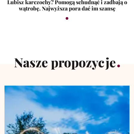
Lubisz karczochy? Pomogą schudnąć i zadbają o
wątrobę. Najwyższa pora dać im szansę
Nasze propozycje