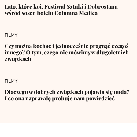
Lato, które koi. Festiwal Sztuki i Dobrostanu
wśród sosen hotelu Columna Medica
FILMY
Czy można kochać i jednocześnie pragnąć czegoś
innego? O tym, czego nie mówimy w długoletnich
związkach
FILMY
Dlaczego w dobrych związkach pojawia się nuda?
I co ona naprawdę próbuje nam powiedzieć