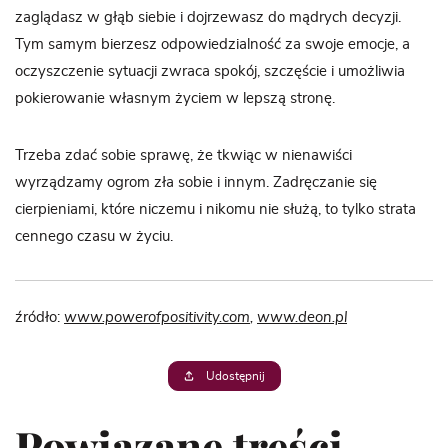
zaglądasz w głąb siebie i dojrzewasz do mądrych decyzji.
Tym samym bierzesz odpowiedzialność za swoje emocje, a
oczyszczenie sytuacji zwraca spokój, szczęście i umożliwia
pokierowanie własnym życiem w lepszą stronę.
Trzeba zdać sobie sprawę, że tkwiąc w nienawiści
wyrządzamy ogrom zła sobie i innym. Zadręczanie się
cierpieniami, które niczemu i nikomu nie służą, to tylko strata
cennego czasu w życiu.
źródło:
www.powerofpositivity.com
,
www.deon.pl
Udostępnij
Powiązane treści