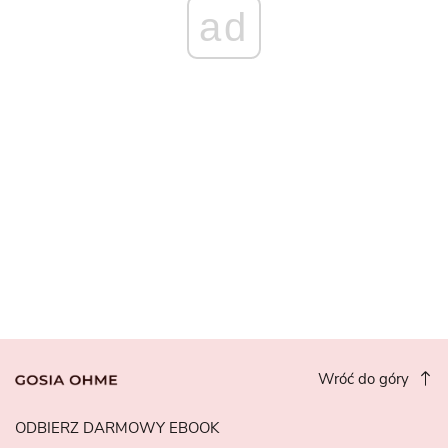
ad
Wróć do góry
ODBIERZ DARMOWY EBOOK