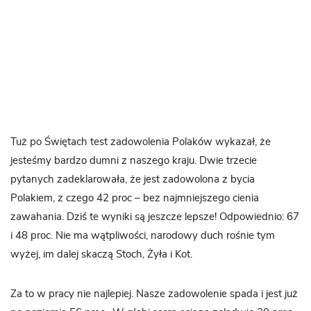
Tuż po Świętach test zadowolenia Polaków wykazał, że
jesteśmy bardzo dumni z naszego kraju. Dwie trzecie
pytanych zadeklarowała, że jest zadowolona z bycia
Polakiem, z czego 42 proc – bez najmniejszego cienia
zawahania. Dziś te wyniki są jeszcze lepsze! Odpowiednio: 67
i 48 proc. Nie ma wątpliwości, narodowy duch rośnie tym
wyżej, im dalej skaczą Stoch, Żyła i Kot.
Za to w pracy nie najlepiej. Nasze zadowolenie spada i jest już