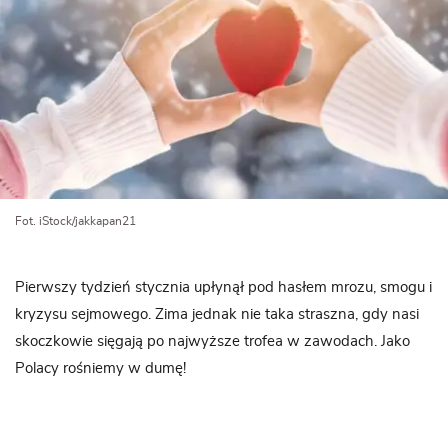
Fot. iStock/jakkapan21
Pierwszy tydzień stycznia upłynął pod hasłem mrozu, smogu i
kryzysu sejmowego. Zima jednak nie taka straszna, gdy nasi
skoczkowie sięgają po najwyższe trofea w zawodach. Jako
Polacy rośniemy w dumę!