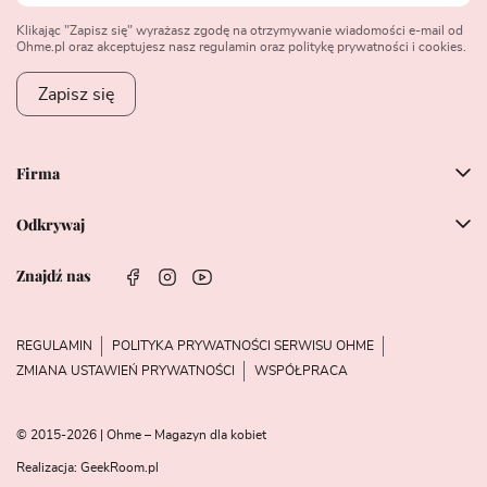
Klikając "Zapisz się" wyrażasz zgodę na otrzymywanie wiadomości e-mail od
Ohme.pl oraz akceptujesz nasz regulamin oraz politykę prywatności i cookies.
Zapisz się
Firma
Odkrywaj
Znajdź nas
REGULAMIN
POLITYKA PRYWATNOŚCI SERWISU OHME
ZMIANA USTAWIEŃ PRYWATNOŚCI
WSPÓŁPRACA
© 2015-2026 | Ohme – Magazyn dla kobiet
Realizacja:
GeekRoom.pl