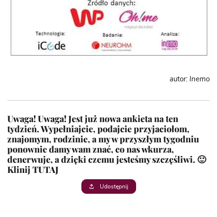
autor: Inemo
Uwaga! Uwaga! Jest już nowa ankieta na ten
tydzień. Wypełniajcie, podajcie przyjaciołom,
znajomym, rodzinie, a my w przyszłym tygodniu
ponownie damy wam znać, co nas wkurza,
denerwuje, a dzięki czemu jesteśmy szczęśliwi. 🙂
Klinij
TUTAJ
Udostępnij