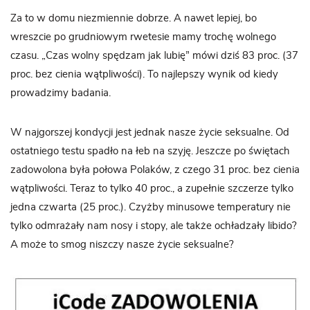
Za to w domu niezmiennie dobrze. A nawet lepiej, bo
wreszcie po grudniowym rwetesie mamy trochę wolnego
czasu. „Czas wolny spędzam jak lubię” mówi dziś 83 proc. (37
proc. bez cienia wątpliwości). To najlepszy wynik od kiedy
prowadzimy badania.
W najgorszej kondycji jest jednak nasze życie seksualne. Od
ostatniego testu spadło na łeb na szyję. Jeszcze po świętach
zadowolona była połowa Polaków, z czego 31 proc. bez cienia
wątpliwości. Teraz to tylko 40 proc., a zupełnie szczerze tylko
jedna czwarta (25 proc.). Czyżby minusowe temperatury nie
tylko odmrażały nam nosy i stopy, ale także ochładzały libido?
A może to smog niszczy nasze życie seksualne?