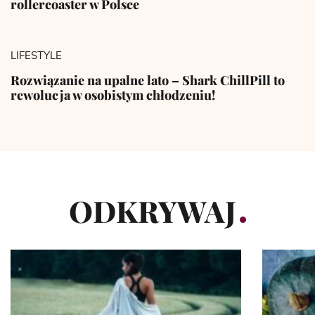
rollercoaster w Polsce
LIFESTYLE
Rozwiązanie na upalne lato – Shark ChillPill to
rewolucja w osobistym chłodzeniu!
ODKRYWAJ