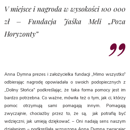
V miejsce i nagroda w wysokości 100 000
zł – Fundacja Jaśka Meli „Poza
Horyzonty”
Anna Dymna prezes i założycielka fundacji „Mimo wszystko”
odbierając nagrodę opowiadała o swoich podopiecznych z
„Doliny Słońca” podkreślając, że taka forma pomocy jest im
bardzo potrzebna. Co ważne, mówiła też o tym, jak ci, którzy
pomoc otrzymują sami pomagają innym. Pomagają
zwyczajnie, chociażby przez to, że są, jak potrafią być
wdzięczni, jak umieją dziękować. – Oni nadają sens naszym
działaniom – podkreślała wzruszona Anna Dymna zwracając