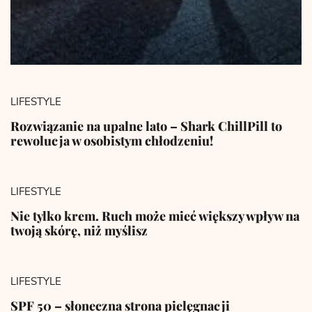
LIFESTYLE
Rozwiązanie na upalne lato – Shark ChillPill to
rewolucja w osobistym chłodzeniu!
LIFESTYLE
Nie tylko krem. Ruch może mieć większy wpływ na
twoją skórę, niż myślisz
LIFESTYLE
SPF 50 – słoneczna strona pielęgnacji