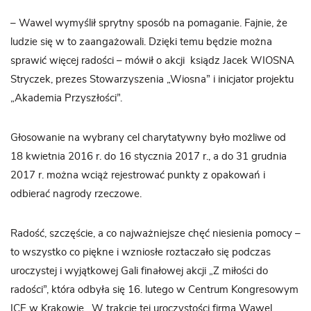
– Wawel wymyślił sprytny sposób na pomaganie. Fajnie, że
ludzie się w to zaangażowali. Dzięki temu będzie można
sprawić więcej radości – mówił o akcji ksiądz Jacek WIOSNA
Stryczek, prezes Stowarzyszenia „Wiosna” i inicjator projektu
„Akademia Przyszłości”.
Głosowanie na wybrany cel charytatywny było możliwe od
18 kwietnia 2016 r. do 16 stycznia 2017 r., a do 31 grudnia
2017 r. można wciąż rejestrować punkty z opakowań i
odbierać nagrody rzeczowe.
Radość, szczęście, a co najważniejsze chęć niesienia pomocy –
to wszystko co piękne i wzniosłe roztaczało się podczas
uroczystej i wyjątkowej Gali finałowej akcji „Z miłości do
radości”, która odbyła się 16. lutego w Centrum Kongresowym
ICE w Krakowie. W trakcie tej uroczystości firma Wawel