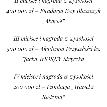
II miejsce i nagroda w wysokości
400 000 zł – Fundacja Ewy Błaszczyk
„Akogo?”
III miejsce i nagroda w wysokości
300 000 zł – Akademia Przyszłości ks.
Jacka WIOSNY Stryczka
IV miejsce i nagroda w wysokości
200 000 zł – Fundacja „Wawel z
Rodziną”