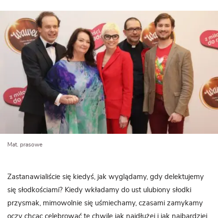
Mat. prasowe
Zastanawialiście się kiedyś, jak wyglądamy, gdy delektujemy
się słodkościami? Kiedy wkładamy do ust ulubiony słodki
przysmak, mimowolnie się uśmiechamy, czasami zamykamy
oczy chcąc celebrować tę chwilę jak najdłużej i jak najbardziej