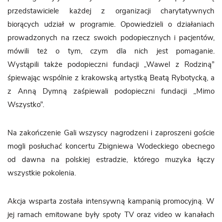
przedstawiciele każdej z organizacji charytatywnych
biorących udział w programie. Opowiedzieli o działaniach
prowadzonych na rzecz swoich podopiecznych i pacjentów,
mówili też o tym, czym dla nich jest pomaganie.
Wystąpili także podopieczni fundacji „Wawel z Rodziną”
śpiewając wspólnie z krakowską artystką Beatą Rybotycką, a
z Anną Dymną zaśpiewali podopieczni fundacji „Mimo
Wszystko”.
Na zakończenie Gali wszyscy nagrodzeni i zaproszeni goście
mogli posłuchać koncertu Zbigniewa Wodeckiego
obecnego
od dawna na polskiej estradzie, którego muzyka łączy
wszystkie pokolenia.
Akcja wsparta została intensywną kampanią promocyjną. W
jej ramach emitowane były spoty TV oraz video w kanałach