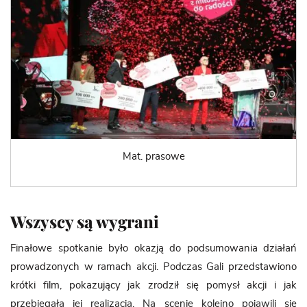
Mat. prasowe
Wszyscy są wygrani
Finałowe spotkanie było okazją do podsumowania działań
prowadzonych w ramach akcji. Podczas Gali przedstawiono
krótki film, pokazujący jak zrodził się pomysł akcji i jak
przebiegała jej realizacja. Na scenie kolejno pojawili się