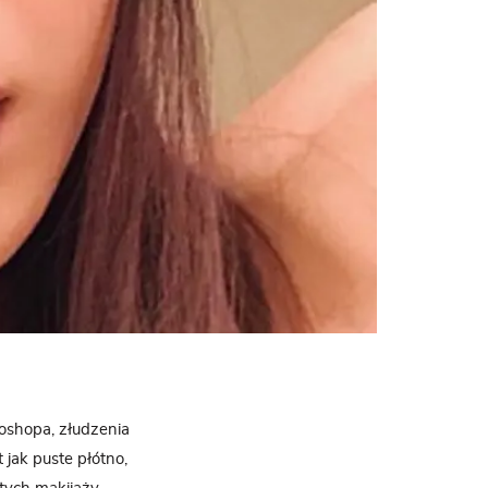
oshopa, złudzenia
 jak puste płótno,