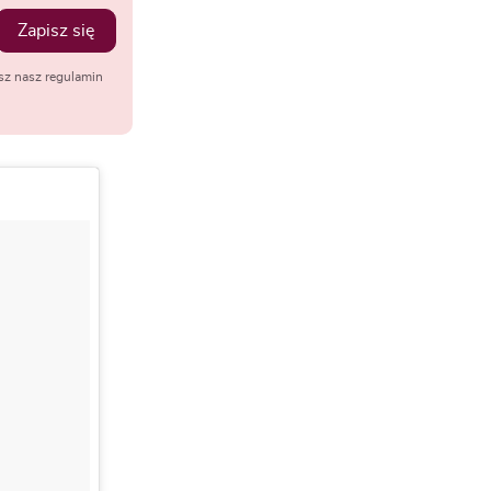
Zapisz się
sz nasz regulamin