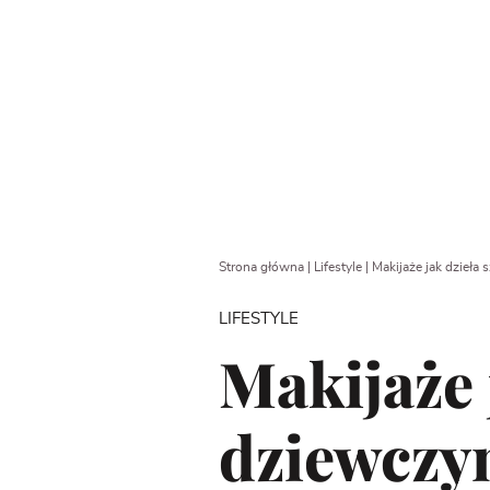
Strona główna
|
Lifestyle
|
Makijaże jak dzieła 
LIFESTYLE
Makijaże 
dziewczyn