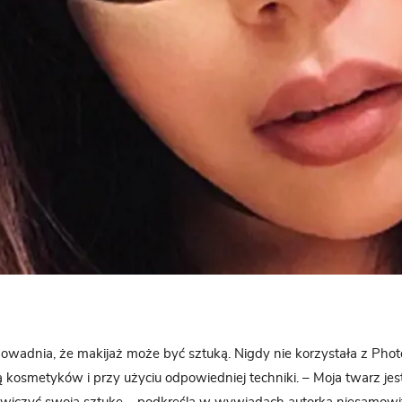
wadnia, że makijaż może być sztuką. Nigdy nie korzystała z Phot
kosmetyków i przy użyciu odpowiedniej techniki. – Moja twarz jest