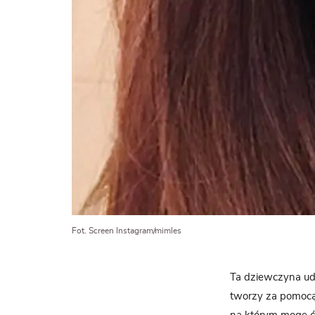
Fot. Screen Instagram/mimles
Ta dziewczyna udo
tworzy za pomocą 