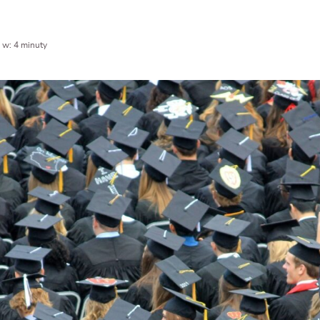
 w: 4 minuty