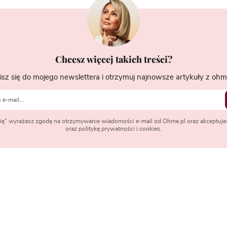
Chcesz więcej takich treści?
isz się do mojego newslettera i otrzymuj najnowsze artykuły z ohme
 się" wyrażasz zgodę na otrzymywanie wiadomości e-mail od Ohme.pl oraz akceptuje
oraz politykę prywatności i cookies.