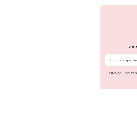
Zap
Klikając "Zapisz