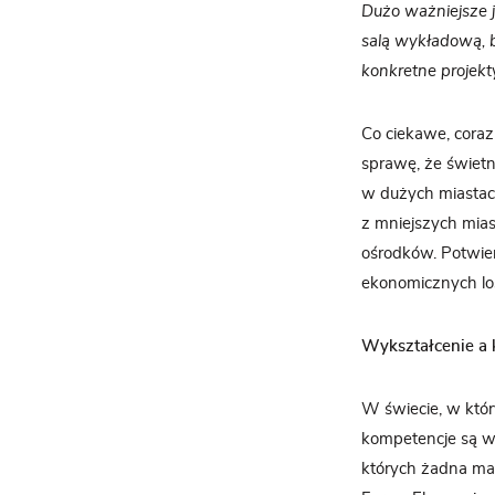
Dużo ważniejsze je
salą wykładową, b
konkretne projekt
Co ciekawe, coraz
sprawę, że świetn
w dużych miastach
z mniejszych miast
ośrodków. Potwie
ekonomicznych lo
Wykształcenie a
W świecie, w któr
kompetencje są wa
których żadna ma