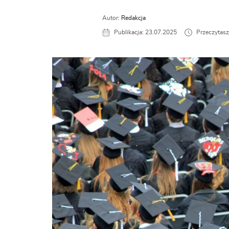
Autor:
Redakcja
Publikacja: 23.07.2025
Przeczytasz