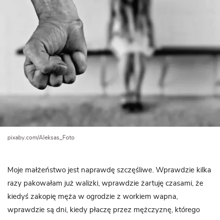
pixaby.com/Aleksas_Foto
Moje małżeństwo jest naprawdę szczęśliwe. Wprawdzie kilka
razy pakowałam już walizki, wprawdzie żartuję czasami, że
kiedyś zakopię męża w ogrodzie z workiem wapna,
wprawdzie są dni, kiedy płaczę przez mężczyznę, którego