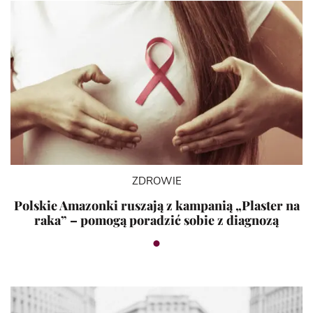
ZDROWIE
Polskie Amazonki ruszają z kampanią „Plaster na
raka” – pomogą poradzić sobie z diagnozą