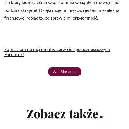
ale który jednocześnie wspiera mnie w ciągłym rozwoju, nie
podcina skrzydeł. Dzięki mojemu mężowi jestem niezależna
finansowo, robiąc to, co sprawia mi przyjemność.
Zapraszam na mój profil w serwisie społecznościowym
Facebook!
Udostępnij
Zobacz także