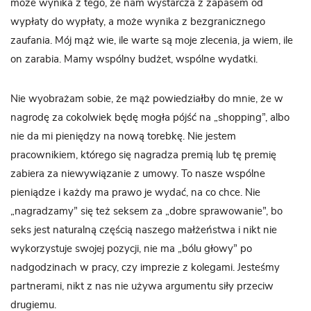
może wynika z tego, że nam wystarcza z zapasem od
wypłaty do wypłaty, a może wynika z bezgranicznego
zaufania. Mój mąż wie, ile warte są moje zlecenia, ja wiem, ile
on zarabia. Mamy wspólny budżet, wspólne wydatki.
Nie wyobrażam sobie, że mąż powiedziałby do mnie, że w
nagrodę za cokolwiek będę mogła pójść na „shopping”, albo
nie da mi pieniędzy na nową torebkę. Nie jestem
pracownikiem, którego się nagradza premią lub tę premię
zabiera za niewywiązanie z umowy. To nasze wspólne
pieniądze i każdy ma prawo je wydać, na co chce. Nie
„nagradzamy” się też seksem za „dobre sprawowanie”, bo
seks jest naturalną częścią naszego małżeństwa i nikt nie
wykorzystuje swojej pozycji, nie ma „bólu głowy” po
nadgodzinach w pracy, czy imprezie z kolegami. Jesteśmy
partnerami, nikt z nas nie używa argumentu siły przeciw
drugiemu.