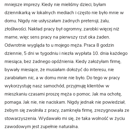
mniejsze imprezy. Kiedy nie mieliśmy dzieci, byłam
dziennikarką w lokalnych mediach i często nie było mnie w
domu. Nigdy nie usłyszałam żadnych pretensji, żalu,
złośliwości. Nakład pracy był ogromny, zarobki więcej niż
marne, więc sens pracy na pierwszy rzut oka żaden.
Odwrotnie wygląda to u mojego męża. Praca 8 godzin
dziennie, 5 dni w tygodniu i niezła wypłata 10. dnia każdego
miesiąca, bez żadnego opóźnienia. Kiedy założyłam firmę,
bywały miesiące, że musiałam dołożyć do interesu, nie
zarabiałam nic, a w domu mnie nie było. Do tego w pracy
wykorzystuję nasz samochód, przyjmuję klientów w
mieszkaniu czasami proszę męża o pomoc. Jak ma ochotę,
pomaga. Jak nie, nie naciskam. Nigdy jednak nie powiedział,
żebym się zwolniła z pracy, zamknęła firmę, zrezygnowała ze
stowarzyszenia. Wydawało mi się, że taka wolność w życiu
zawodowym jest zupełnie naturalna.