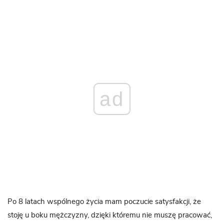
ad
Po 8 latach wspólnego życia mam poczucie satysfakcji, że
stoję u boku mężczyzny, dzięki któremu nie muszę pracować,