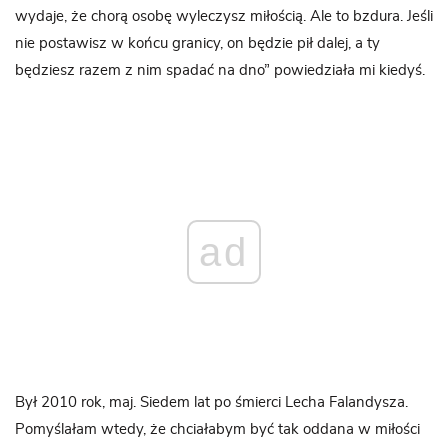
wydaje, że chorą osobę wyleczysz miłością. Ale to bzdura. Jeśli
nie postawisz w końcu granicy, on będzie pił dalej, a ty
będziesz razem z nim spadać na dno” powiedziała mi kiedyś.
ad
Był 2010 rok, maj. Siedem lat po śmierci Lecha Falandysza.
Pomyślałam wtedy, że chciałabym być tak oddana w miłości