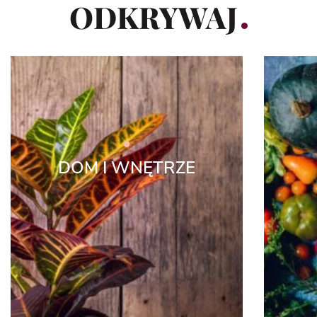
ODKRYWAJ
DOM I WNĘTRZE