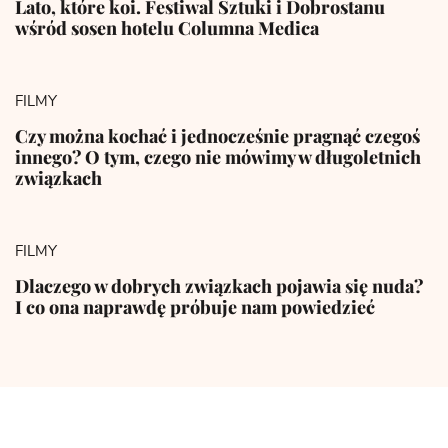
Lato, które koi. Festiwal Sztuki i Dobrostanu
wśród sosen hotelu Columna Medica
FILMY
Czy można kochać i jednocześnie pragnąć czegoś
innego? O tym, czego nie mówimy w długoletnich
związkach
FILMY
Dlaczego w dobrych związkach pojawia się nuda?
I co ona naprawdę próbuje nam powiedzieć