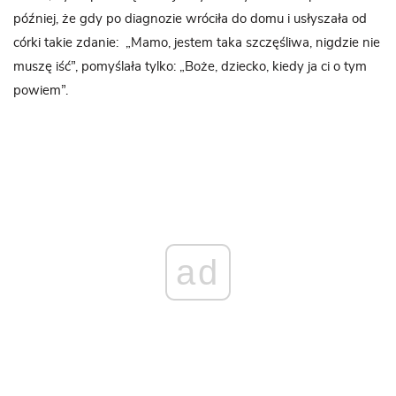
później, że gdy po diagnozie wróciła do domu i usłyszała od
córki takie zdanie:
„Mamo, jestem taka szczęśliwa, nigdzie nie
muszę iść”, pomyślała tylko: „Boże, dziecko, kiedy ja ci o tym
powiem”.
ad