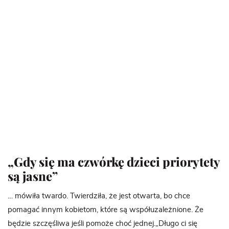
„Gdy się ma czwórkę dzieci priorytety
są jasne”
… mówiła twardo. Twierdziła, że jest otwarta, bo chce
pomagać innym kobietom, które są współuzależnione. Że
będzie szczęśliwa jeśli pomoże choć jednej.„Długo ci się