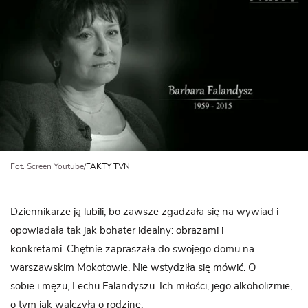
Fot. Screen Youtube/
FAKTY TVN
Dziennikarze ją lubili, bo zawsze zgadzała się na wywiad i
opowiadała tak jak bohater idealny: obrazami i
konkretami. Chętnie zapraszała do swojego domu na
warszawskim Mokotowie. Nie wstydziła się mówić. O
sobie i mężu, Lechu Falandyszu. Ich miłości, jego alkoholizmie,
o tym jak walczyła o rodzinę.