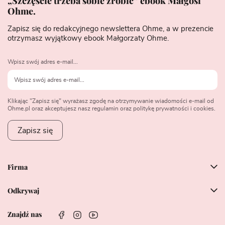
„Szczęście trzeba sobie zrobić” ebook Małgosi
Ohme.
Zapisz się do redakcyjnego newslettera Ohme, a w prezencie
otrzymasz wyjątkowy ebook Małgorzaty Ohme.
Wpisz swój adres e-mail...
Klikając "Zapisz się" wyrażasz zgodę na otrzymywanie wiadomości e-mail od
Ohme.pl oraz akceptujesz nasz regulamin oraz politykę prywatności i cookies.
Zapisz się
Firma
Odkrywaj
Znajdź nas