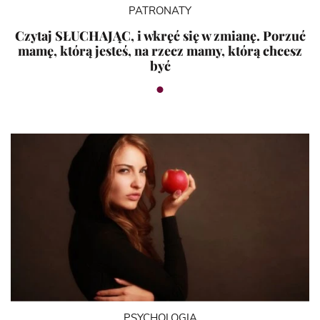
PATRONATY
Czytaj SŁUCHAJĄC, i wkręć się w zmianę. Porzuć
mamę, którą jesteś, na rzecz mamy, którą chcesz
być
PSYCHOLOGIA