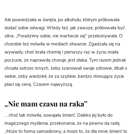
Ale powiedziała w święta, po alkoholu, którym próbowała
dodać sobie odwagi. Wtedy też, jak zawsze, próbowała być
silna: „Poradzimy sobie, nie martwcie się” przekonywała. O
chorobie też mówiła w mediach otwarcie. Zgadzała się na
wywiady, choć brała chemię i pierwszy raz w życiu miała
poczucie, że naprawdę choruje, jest słaba. Tym razem jednak
chciała ostrzec innych, żeby szanowali swoje zdrowie, dbali o
siebie, żeby wiedzieli, że za szybkie, bardzo stresujące życie
płaci się cenę. Czasem najwyższą.
„Nie mam czasu na raka”
… choć tak mówiła, oswajała śmierć. Daleko jej było do
magicznego myślenia, przekonania, że na pewno da radę.
„Może to forma samoobrony, a może to, że dla mnie śmierć to