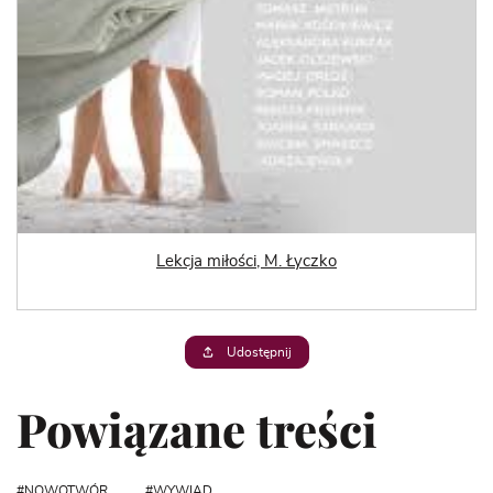
Lekcja miłości, M. Łyczko
Udostępnij
Powiązane treści
NOWOTWÓR
WYWIAD