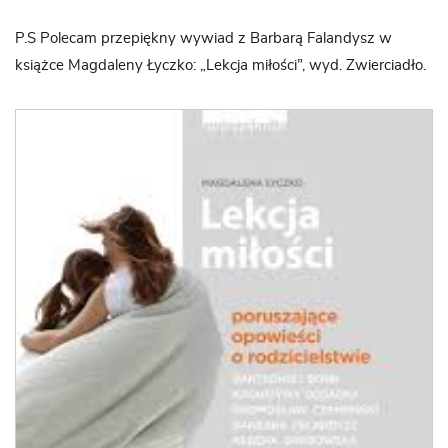
P.S Polecam przepiękny wywiad z Barbarą Falandysz w
książce Magdaleny Łyczko: „Lekcja miłości”, wyd. Zwierciadło.