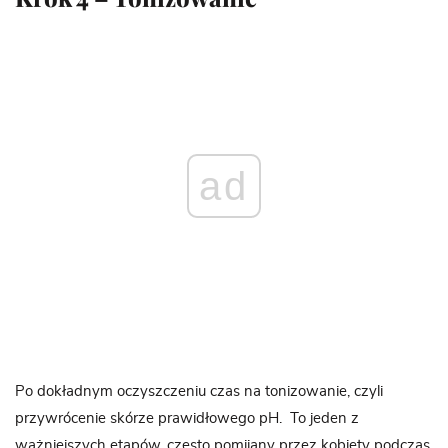
ad
Po dokładnym oczyszczeniu czas na tonizowanie, czyli
przywrócenie skórze prawidłowego pH. To jeden z
ważniejszych etapów, często pomijany przez kobiety podczas