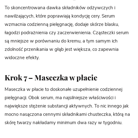
To skoncentrowana dawka składników odżywczych i
nawilżających, które poprawiają kondycję cery. Serum
wzmacnia codzienną pielęgnację, dodaje skórze blasku,
łagodzi podrażnienia czy zaczerwienienia. Cząsteczki serum
są mniejsze w porównaniu do kremu, a tym samym ich
zdolność przenikania w głąb jest większa, co zapewnia
widoczne efekty.
Krok 7 – Maseczka w płacie
Maseczka w płacie to doskonałe uzupełnienie codziennej
pielęgnacji. Obok serum, ma najsilniejsze właściwości i
największe stężenie substancji aktywnych. To nic innego jak
mocno nasączona cennymi składnikami chusteczka, którą na
skórę twarzy nakładamy minimum dwa razy w tygodniu.