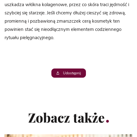
uszkadza włókna kolagenowe, przez co skóra traci jędrność i
szybciej się starzeje. Jeśli chcemy dłużej cieszyć się zdrową,
promienną i pozbawioną zmarszczek cerą kosmetyk ten
powinien stać się nieodłącznym elementem codziennego
rytuału pielęgnacyjnego.
Udostępnij
Zobacz także