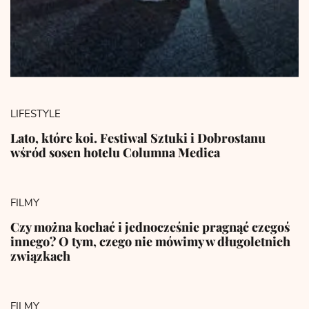
LIFESTYLE
Lato, które koi. Festiwal Sztuki i Dobrostanu
wśród sosen hotelu Columna Medica
FILMY
Czy można kochać i jednocześnie pragnąć czegoś
innego? O tym, czego nie mówimy w długoletnich
związkach
FILMY