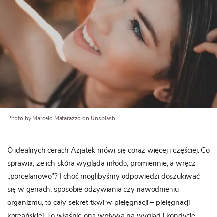
Photo by Marcelo Matarazzo on Unsplash
O idealnych cerach Azjatek mówi się coraz więcej i częściej. Co
sprawia, że ich skóra wygląda młodo, promiennie, a wręcz
„porcelanowo”? I choć moglibyśmy odpowiedzi doszukiwać
się w genach, sposobie odżywiania czy nawodnieniu
organizmu, to cały sekret tkwi w pielęgnacji – pielęgnacji
koreańskiej. To właśnie ona wpływa na wygląd i kondycję