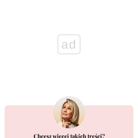
ad
Chcesz więcej takich treści?