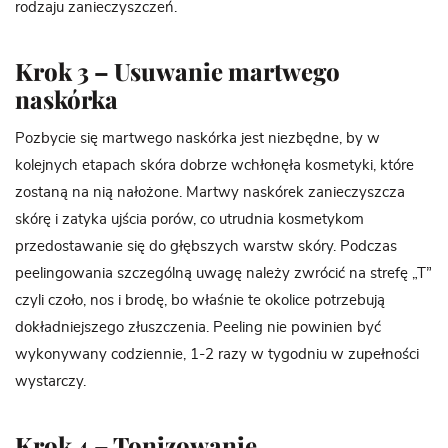
rodzaju zanieczyszczeń.
Krok 3 – Usuwanie martwego
naskórka
Pozbycie się martwego naskórka jest niezbędne, by w
kolejnych etapach skóra dobrze wchłonęła kosmetyki, które
zostaną na nią nałożone. Martwy naskórek zanieczyszcza
skórę i zatyka ujścia porów, co utrudnia kosmetykom
przedostawanie się do głębszych warstw skóry. Podczas
peelingowania szczególną uwagę należy zwrócić na strefę „T”
czyli czoło, nos i brodę, bo właśnie te okolice potrzebują
dokładniejszego złuszczenia. Peeling nie powinien być
wykonywany codziennie, 1-2 razy w tygodniu w zupełności
wystarczy.
Krok 4 – Tonizowanie