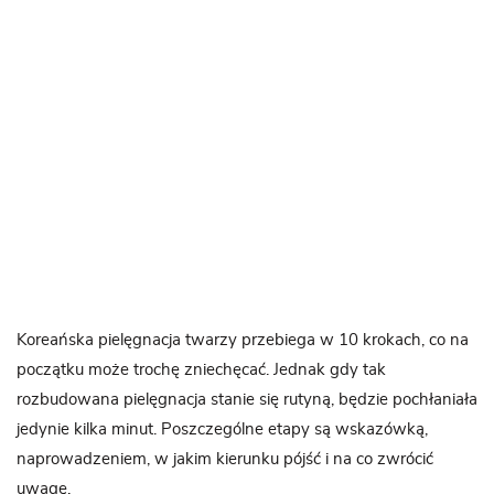
Koreańska pielęgnacja twarzy przebiega w 10 krokach, co na
początku może trochę zniechęcać. Jednak gdy tak
rozbudowana pielęgnacja stanie się rutyną, będzie pochłaniała
jedynie kilka minut. Poszczególne etapy są wskazówką,
naprowadzeniem, w jakim kierunku pójść i na co zwrócić
uwagę.