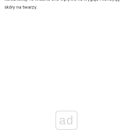
skóry na twarzy.
ad