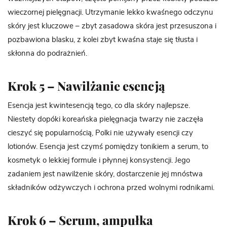
wieczornej pielęgnacji. Utrzymanie lekko kwaśnego odczynu
skóry jest kluczowe – zbyt zasadowa skóra jest przesuszona i
pozbawiona blasku, z kolei zbyt kwaśna staje się tłusta i
skłonna do podrażnień.
Krok 5 – Nawilżanie esencją
Esencja jest kwintesencją tego, co dla skóry najlepsze.
Niestety dopóki koreańska pielęgnacja twarzy nie zaczęła
cieszyć się popularnością, Polki nie używały esencji czy
lotionów. Esencja jest czymś pomiędzy tonikiem a serum, to
kosmetyk o lekkiej formule i płynnej konsystencji. Jego
zadaniem jest nawilżenie skóry, dostarczenie jej mnóstwa
składników odżywczych i ochrona przed wolnymi rodnikami.
Krok 6 – Serum, ampułka