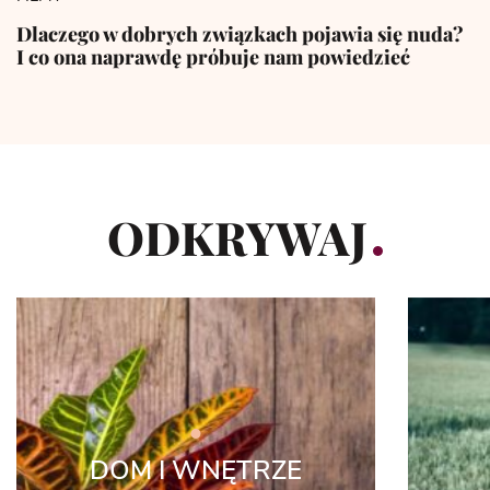
Dlaczego w dobrych związkach pojawia się nuda?
I co ona naprawdę próbuje nam powiedzieć
ODKRYWAJ
DOM I WNĘTRZE