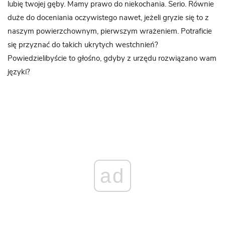
lubię twojej gęby. Mamy prawo do niekochania. Serio. Równie
duże do doceniania oczywistego nawet, jeżeli gryzie się to z
naszym powierzchownym, pierwszym wrażeniem. Potraficie
się przyznać do takich ukrytych westchnień?
Powiedzielibyście to głośno, gdyby z urzędu rozwiązano wam
języki?
ad