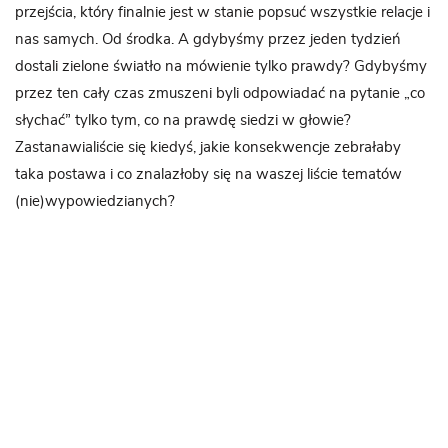
przejścia, który finalnie jest w stanie popsuć wszystkie relacje i
nas samych. Od środka. A gdybyśmy przez jeden tydzień
dostali zielone światło na mówienie tylko prawdy? Gdybyśmy
przez ten cały czas zmuszeni byli odpowiadać na pytanie „co
słychać” tylko tym, co na prawdę siedzi w głowie?
Zastanawialiście się kiedyś, jakie konsekwencje zebrałaby
taka postawa i co znalazłoby się na waszej liście tematów
(nie)wypowiedzianych?