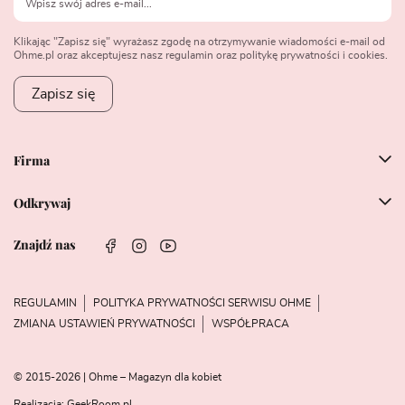
Klikając "Zapisz się" wyrażasz zgodę na otrzymywanie wiadomości e-mail od
Ohme.pl oraz akceptujesz nasz regulamin oraz politykę prywatności i cookies.
Zapisz się
Firma
Odkrywaj
Znajdź nas
REGULAMIN
POLITYKA PRYWATNOŚCI SERWISU OHME
ZMIANA USTAWIEŃ PRYWATNOŚCI
WSPÓŁPRACA
© 2015-2026 | Ohme – Magazyn dla kobiet
Realizacja:
GeekRoom.pl