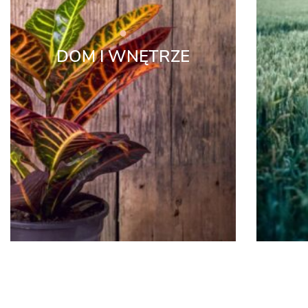
DOM I WNĘTRZE