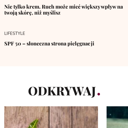
Nie tylko krem. Ruch może mieć większy wpływ na
twoją skórę, niż myślisz
LIFESTYLE
SPF 50 – słoneczna strona pielęgnacji
ODKRYWAJ