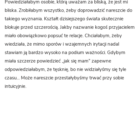
Powiedziałabym osobie, którą uważam za bliską, że jest mi
bliska. Zrobiłabym wszystko, żeby doprowadzić nareszcie do
takiego wyznania. Kształt dzisiejszego świata skutecznie
blokuje przed szczerością. Jakby nazwanie kogoś przyjacielem
miało obowiązkowo popsuć te relacje. Chciałabym, żeby
wiedziała, że mimo sporów i wzajemnych irytacji nadal
stawiam ją bardzo wysoko na podium ważności. Gdybym
miała szczerze powiedzieć „jak się mam” zapewne
odpowiedziałabym, że tęsknię, bo nie widziałyśmy się tyle
czasu… Może nareszcie przestałybyśmy trwać przy sobie
intuicyjnie.