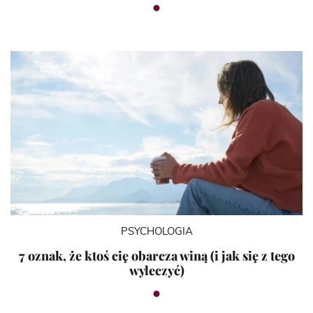
PSYCHOLOGIA
7 oznak, że ktoś cię obarcza winą (i jak się z tego
wyleczyć)