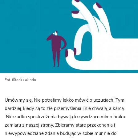
Fot. iStock / akindo
Umówmy się. Nie potrafimy lekko mówić o uczuciach. Tym
bardziej, kiedy są to złe przemyślenia i nie chwalą, a karcą.
Nierzadko spostrzeżenia bywają krzywdzące mimo braku
zamiaru z naszej strony. Zbieramy stare przekonania i
niewypowiedziane zdania budując w sobie mur nie do