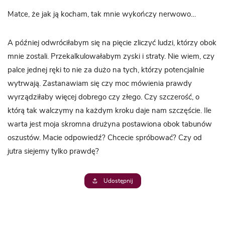
Matce, że jak ją kocham, tak mnie wykończy nerwowo…
A później odwróciłabym się na pięcie zliczyć ludzi, którzy obok
mnie zostali. Przekalkulowałabym zyski i straty. Nie wiem, czy
palce jednej ręki to nie za dużo na tych, którzy potencjalnie
wytrwają. Zastanawiam się czy moc mówienia prawdy
wyrządziłaby więcej dobrego czy złego. Czy szczerość, o
którą tak walczymy na każdym kroku daje nam szczęście. Ile
warta jest moja skromna drużyna postawiona obok tabunów
oszustów. Macie odpowiedź? Chcecie spróbować? Czy od
jutra siejemy tylko prawdę?
Udostępnij