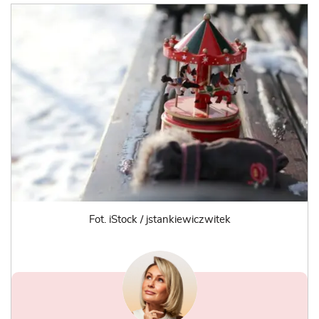
Fot. iStock / jstankiewiczwitek