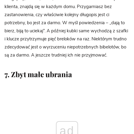
klienta, znajdą się w każdym domu. Przygarniasz bez
zastanowienia, czy właściwie kolejny długopis jest ci
potrzebny, bo jest za darmo. W myśl powiedzenia – „dają to
bierz, biją to uciekaj”. A później kubki same wychodzą z szafki
i klucze przytrzymuje pięć breloków na raz. Niektórym trudno
zdecydować jest o wyrzuceniu niepotrzebnych bibelotów, bo
są za darmo. A jeszcze trudniej ich nie przyjmować.
7. Zbyt małe ubrania
ad