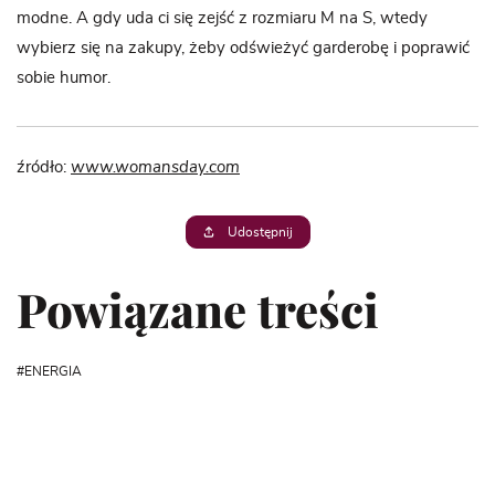
modne. A gdy uda ci się zejść z rozmiaru M na S, wtedy
wybierz się na zakupy, żeby odświeżyć garderobę i poprawić
sobie humor.
źródło:
www.womansday.com
Udostępnij
Powiązane treści
ENERGIA