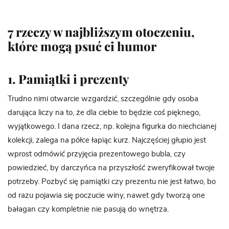
7 rzeczy w najbliższym otoczeniu,
które mogą psuć ci humor
1. Pamiątki i prezenty
Trudno nimi otwarcie wzgardzić, szczególnie gdy osoba
darująca liczy na to, że dla ciebie to będzie coś pięknego,
wyjątkowego. I dana rzecz, np. kolejna figurka do niechcianej
kolekcji, zalega na półce łapiąc kurz. Najczęściej głupio jest
wprost odmówić przyjęcia prezentowego bubla, czy
powiedzieć, by darczyńca na przyszłość zweryfikował twoje
potrzeby. Pozbyć się pamiątki czy prezentu nie jest łatwo, bo
od razu pojawia się poczucie winy, nawet gdy tworzą one
bałagan czy kompletnie nie pasują do wnętrza.