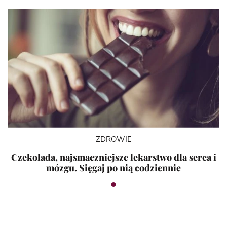
ZDROWIE
Czekolada, najsmaczniejsze lekarstwo dla serca i
mózgu. Sięgaj po nią codziennie