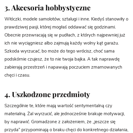
3. Akcesoria hobbystyczne
Włóczki, modele samolotów, sztalugi i inne. Kiedyś stanowiły o
prawdziwej pasji, której mogłaś oddawać się godzinami.
Obecnie przewracają się w pudłach, z których najpewniej już
ich nie wyciągniesz albo zajmują każdy wolny kąt garażu.
Szkoda wyrzucać, bo może do tego wrócisz, choć sama
podskórnie czujesz, że to nie twoja bajka. A tak naprawdę
zabierają przestrzeń i napawają poczuciem zmarnowanych
chęci i czasu.
4. Uszkodzone przedmioty
Szczególnie te, które mają wartość sentymentalną czy
materialną. Żal wyrzucić, ale jednocześnie brakuje motywacji,
by naprawić. Gromadzone z założeniem, że „jeszcze się
przyda” przypominają o braku chęci do konkretnego działania,