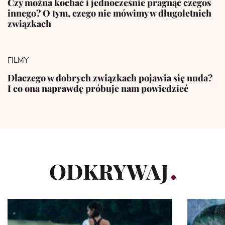
Czy można kochać i jednocześnie pragnąć czegoś
innego? O tym, czego nie mówimy w długoletnich
związkach
FILMY
Dlaczego w dobrych związkach pojawia się nuda?
I co ona naprawdę próbuje nam powiedzieć
ODKRYWAJ