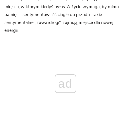
miejscu, w którym kiedyś byłaś. A życie wymaga, by mimo
pamięci i sentymentów, iść ciągle do przodu. Takie
sentymentalne „zawalidrogi”, zajmują miejsce dla nowej
energii.
ad