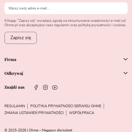
Klikając "Zapisz się" wyrażasz zgodę na otrzymywanie wiadomości e-mail od
Ohme.pl oraz akceptujesz nasz regulamin oraz politykę prywatności i cookies.
Zapisz się
Firma
Odkrywaj
Znajdź nas
REGULAMIN
POLITYKA PRYWATNOŚCI SERWISU OHME
ZMIANA USTAWIEŃ PRYWATNOŚCI
WSPÓŁPRACA
© 2015-2026 | Ohme – Magazyn dla kobiet