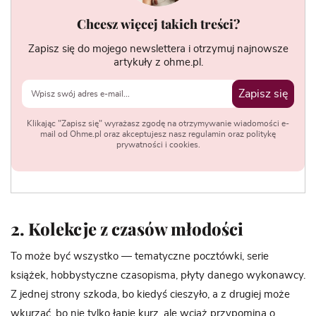
Chcesz więcej takich treści?
Zapisz się do mojego newslettera i otrzymuj najnowsze
artykuły z ohme.pl.
Zapisz się
Klikając "Zapisz się" wyrażasz zgodę na otrzymywanie wiadomości e-
mail od Ohme.pl oraz akceptujesz nasz regulamin oraz politykę
prywatności i cookies.
2. Kolekcje z czasów młodości
To może być wszystko — tematyczne pocztówki, serie
książek, hobbystyczne czasopisma, płyty danego wykonawcy.
Z jednej strony szkoda, bo kiedyś cieszyło, a z drugiej może
wkurzać, bo nie tylko łapie kurz, ale wciąż przypomina o