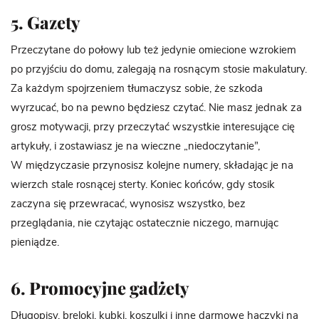
5. Gazety
Przeczytane do połowy lub też jedynie omiecione wzrokiem
po przyjściu do domu, zalegają na rosnącym stosie makulatury.
Za każdym spojrzeniem tłumaczysz sobie, że szkoda
wyrzucać, bo na pewno będziesz czytać. Nie masz jednak za
grosz motywacji, przy przeczytać wszystkie interesujące cię
artykuły, i zostawiasz je na wieczne „niedoczytanie”,
W międzyczasie przynosisz kolejne numery, składając je na
wierzch stale rosnącej sterty. Koniec końców, gdy stosik
zaczyna się przewracać, wynosisz wszystko, bez
przeglądania, nie czytając ostatecznie niczego, marnując
pieniądze.
6. Promocyjne gadżety
Długopisy, breloki, kubki, koszulki i inne darmowe haczyki na