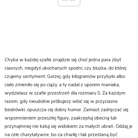
Chyba w każdej szafie znajdzie się choć jedna para zbyt
ciasnych, niegdyś ukochanych spodni, czy bluzka, do której
czujemy sentyment. Gorzej, gdy kilogramów przybyło albo
ciało zmieniło się po ciąży, a ty nadal z uporem maniaka,
wydzielasz w szafie przestrzeń dla rozmiaru S. Za każdym
razem, gdy nieudolnie próbujesz wbić się w przyciasne
biodrówki, opuszcza cię dobry humor. Zamiast zadręczać się
wspomnieniem przeszłej figury, zaakceptuj obecną lub
przynajmniej nie katuj się widokiem za małych ubrań. Oddaj je
na cele charytatywne, bo za chwilę i tak przestaną być