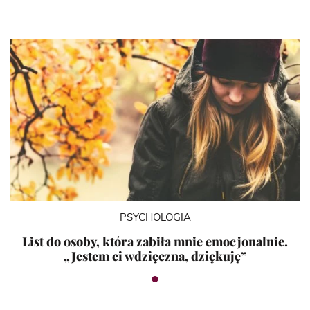
PSYCHOLOGIA
List do osoby, która zabiła mnie emocjonalnie.
„Jestem ci wdzięczna, dziękuję”