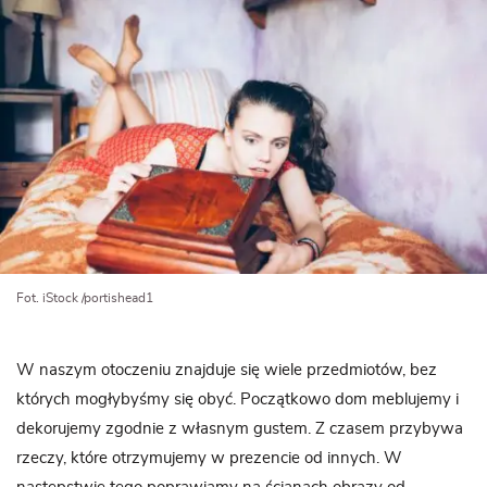
Fot. iStock /portishead1
W naszym otoczeniu znajduje się wiele przedmiotów, bez
których mogłybyśmy się obyć. Początkowo dom meblujemy i
dekorujemy zgodnie z własnym gustem. Z czasem przybywa
rzeczy, które otrzymujemy w prezencie od innych. W