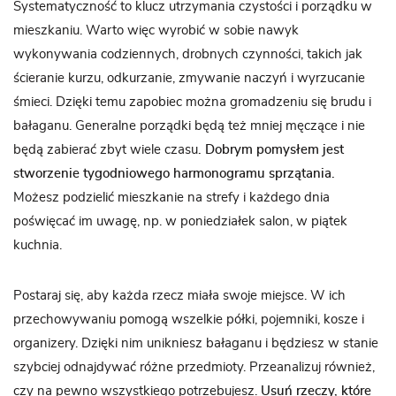
Systematyczność to klucz utrzymania czystości i porządku w
mieszkaniu. Warto więc wyrobić w sobie nawyk
wykonywania codziennych, drobnych czynności, takich jak
ścieranie kurzu, odkurzanie, zmywanie naczyń i wyrzucanie
śmieci. Dzięki temu zapobiec można gromadzeniu się brudu i
bałaganu. Generalne porządki będą też mniej męczące i nie
będą zabierać zbyt wiele czasu
. Dobrym pomysłem jest
stworzenie tygodniowego harmonogramu sprzątania.
Możesz podzielić mieszkanie na strefy i każdego dnia
poświęcać im uwagę, np. w poniedziałek salon, w piątek
kuchnia.
Postaraj się, aby każda rzecz miała swoje miejsce. W ich
przechowywaniu pomogą wszelkie półki, pojemniki, kosze i
organizery. Dzięki nim unikniesz bałaganu i będziesz w stanie
szybciej odnajdywać różne przedmioty. Przeanalizuj również,
czy na pewno wszystkiego potrzebujesz.
Usuń rzeczy, które