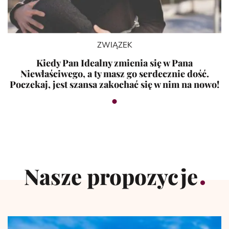
ZWIĄZEK
Kiedy Pan Idealny zmienia się w Pana
Niewłaściwego, a ty masz go serdecznie dość.
Poczekaj, jest szansa zakochać się w nim na nowo!
Nasze propozycje