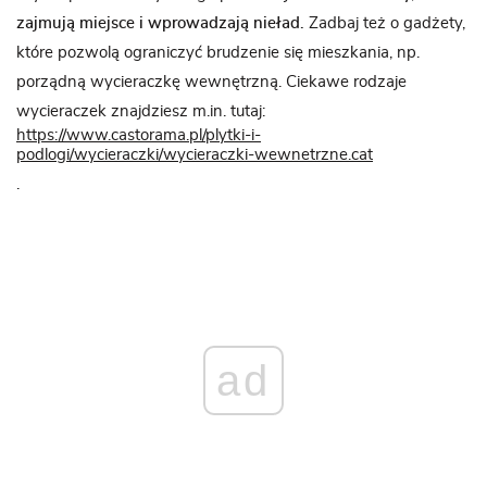
zajmują miejsce i wprowadzają nieład.
Zadbaj też o gadżety,
które pozwolą ograniczyć brudzenie się mieszkania, np.
porządną wycieraczkę wewnętrzną. Ciekawe rodzaje
wycieraczek znajdziesz m.in. tutaj:
https://www.castorama.pl/plytki-i-
podlogi/wycieraczki/wycieraczki-wewnetrzne.cat
.
ad