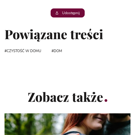
Udostępnij
Powiązane treści
CZYSTOŚĆ W DOMU
DOM
Zobacz także