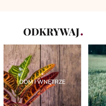
ODKRYWAJ
DOM I WNĘTRZE