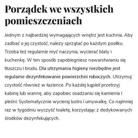
Porządek we wszystkich
pomieszczeniach
Jednym z najbardziej wymagających wnętrz jest kuchnia. Aby
zadbać o jej czystość, należy sprzątać po każdym posiłku.
Trzeba też regularnie myć naczynia, wycierać blaty i
kuchenkę. W ten sposób zapobiegniesz nawarstwianiu się
tłuszczu i brudu.
Dla utrzymania higieny niezbędne jest
regularne dezynfekowanie powierzchni roboczych.
Utrzymuj
czystość również w łazience. Po każdej kąpieli przetrzyj
kabinę lub wannę, aby zapobiec osadzaniu się kamienia i
pleśni. Systematycznie wycieraj lustro i umywalkę. Co najmniej
raz w tygodniu wyczyść toaletę, korzystając z dedykowanych
środków dezynfekujących.