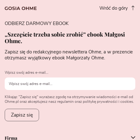
Wróć do góry
ODBIERZ DARMOWY EBOOK
„Szczęście trzeba sobie zrobić” ebook Małgosi
Ohme.
Zapisz się do redakcyjnego newslettera Ohme, a w prezencie
otrzymasz wyjątkowy ebook Małgorzaty Ohme.
Wpisz swój adres e-mail...
Klikając "Zapisz się" wyrażasz zgodę na otrzymywanie wiadomości e-mail od
Ohme.pl oraz akceptujesz nasz regulamin oraz politykę prywatności i cookies.
Zapisz się
Firma