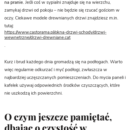
na pranie.
Jeśli coś w sypialni znajduje się na wierzchu,
zamykaj drzwi od pokoju – nie będzie się rzucać gościom w
oczy. Ciekawe modele drewnianych drzwi znajdziesz m.in.
tutaj:
https://www.castorama.pl/okna-drzwi-schody/drzwi-
wewnetrzne/drzwi-drewniane.cat
.
Kurz i brud każdego dnia gromadzą się na podłogach. Warto
więc regularnie odkurzać i myć podłogi, zwłaszcza w
najbardziej uczęszczanych pomieszczeniach. Do mycia paneli i
kafelek używaj odpowiednich środków czyszczących, które
nie uszkodzą ich powierzchni.
O czym jeszcze pamiętać,
dbając o czystość w