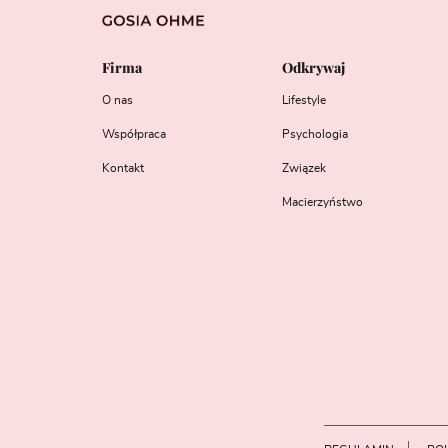
Firma
Odkrywaj
O nas
Lifestyle
Współpraca
Psychologia
Kontakt
Związek
Macierzyństwo