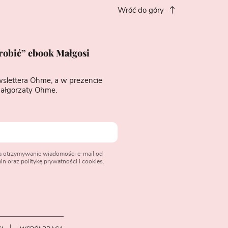
Wróć do góry
zrobić” ebook Małgosi
wslettera Ohme, a w prezencie
ałgorzaty Ohme.
na otrzymywanie wiadomości e-mail od
n oraz politykę prywatności i cookies.