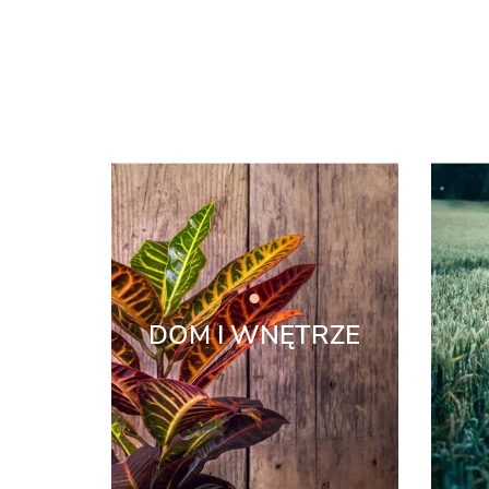
DOM I WNĘTRZE