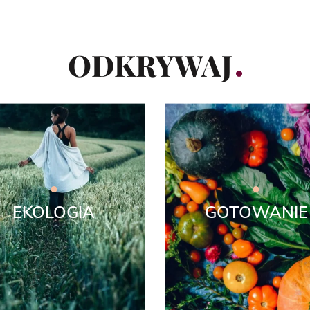
ODKRYWAJ
EKOLOGIA
GOTOWANIE