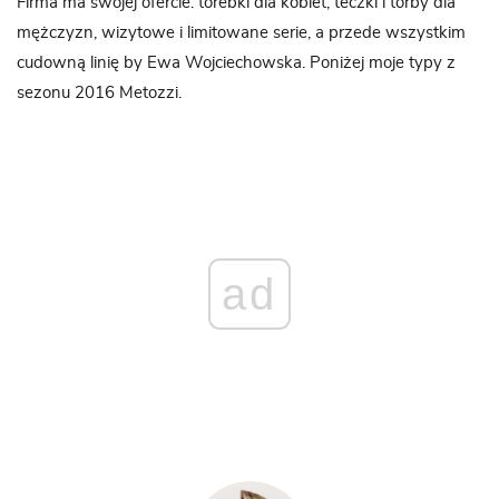
Firma ma swojej ofercie: torebki dla kobiet, teczki i torby dla
mężczyzn, wizytowe i limitowane serie, a przede wszystkim
cudowną linię by Ewa Wojciechowska. Poniżej moje typy z
sezonu 2016 Metozzi.
ad