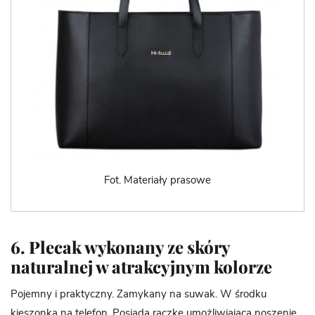
Fot. Materiały prasowe
6. Plecak wykonany ze skóry
naturalnej w atrakcyjnym kolorze
Pojemny i praktyczny. Zamykany na suwak. W środku
kieszonka na telefon. Posiada rączke umożliwiającą noszenie