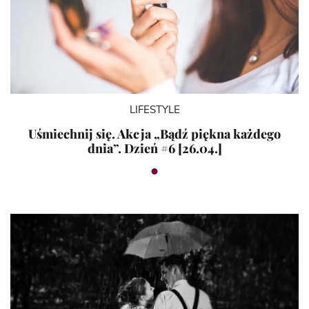
LIFESTYLE
Uśmiechnij się. Akcja „Bądź piękna każdego
dnia”. Dzień #6 [26.04.]