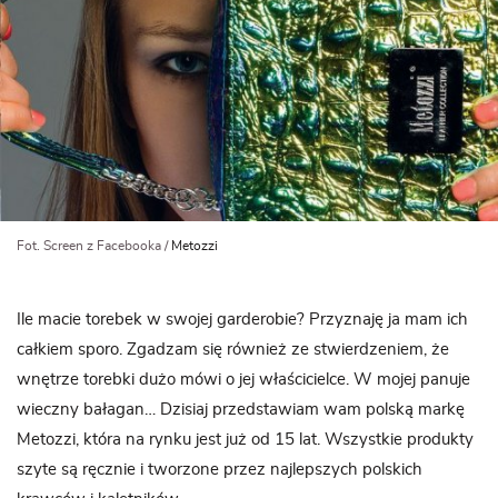
Fot. Screen z Facebooka /
Metozzi
Ile macie torebek w swojej garderobie? Przyznaję ja mam ich
całkiem sporo. Zgadzam się również ze stwierdzeniem, że
wnętrze torebki dużo mówi o jej właścicielce. W mojej panuje
wieczny bałagan… Dzisiaj przedstawiam wam polską markę
Metozzi, która na rynku jest już od 15 lat. Wszystkie produkty
szyte są ręcznie i tworzone przez najlepszych polskich