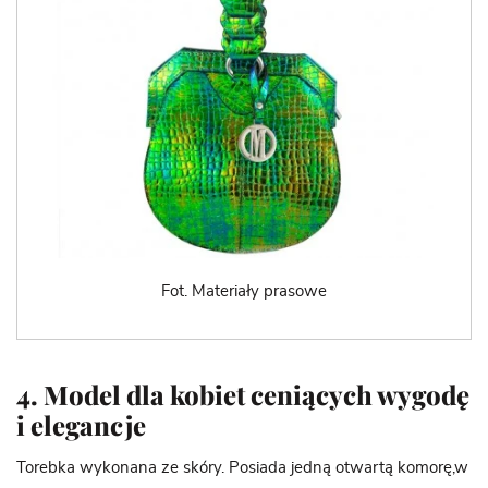
Fot. Materiały prasowe
4. Model dla kobiet ceniących wygodę
i elegancje
Torebka wykonana ze skóry. Posiada jedną otwartą komorę,w