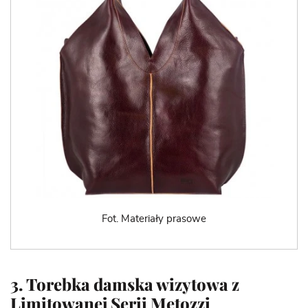
Fot. Materiały prasowe
3. Torebka damska wizytowa z
Limitowanej Serii Metozzi