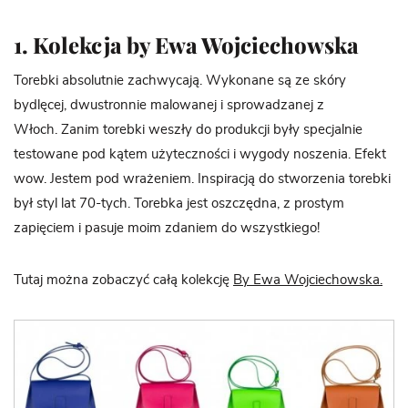
1. Kolekcja by Ewa Wojciechowska
Torebki absolutnie zachwycają. Wykonane są ze skóry
bydlęcej, dwustronnie malowanej i sprowadzanej z
Włoch. Zanim torebki weszły do produkcji były specjalnie
testowane pod kątem użyteczności i wygody noszenia. Efekt
wow. Jestem pod wrażeniem. Inspiracją do stworzenia torebki
był styl lat 70-tych. Torebka jest oszczędna, z prostym
zapięciem i pasuje moim zdaniem do wszystkiego!
Tutaj można zobaczyć całą kolekcję
By Ewa Wojciechowska.