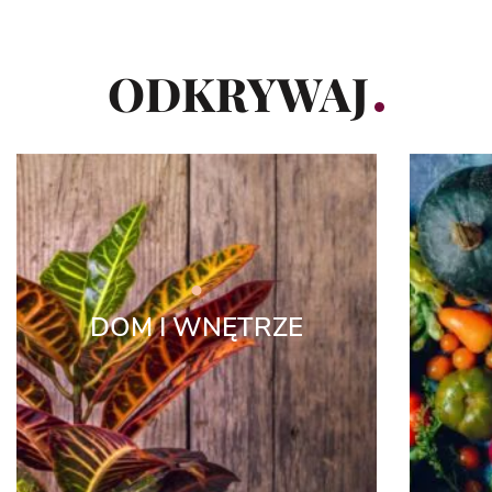
ODKRYWAJ
DOM I WNĘTRZE