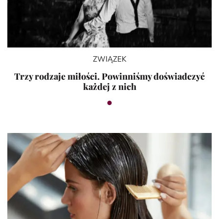
ZWIĄZEK
Trzy rodzaje miłości. Powinniśmy doświadczyć
każdej z nich