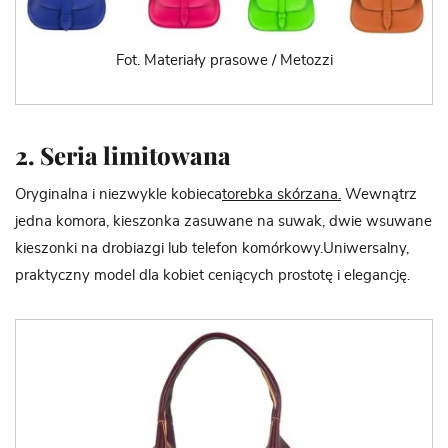
Fot. Materiały prasowe / Metozzi
2. Seria limitowana
Oryginalna i niezwykle kobieca
torebka skórzana.
Wewnątrz
jedna komora, kieszonka zasuwane na suwak, dwie wsuwane
kieszonki na drobiazgi lub telefon komórkowy.Uniwersalny,
praktyczny model dla kobiet ceniących prostotę i elegancję.