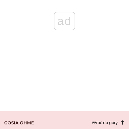
ad
Wróć do góry