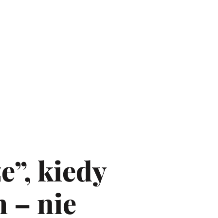
e”, kiedy
m – nie