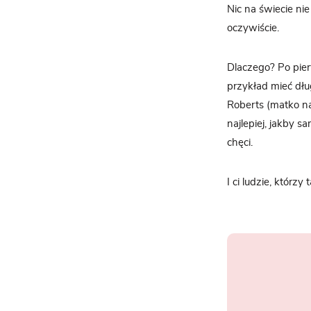
Nic na świecie nie
oczywiście.
Dlaczego? Po pier
przykład mieć dłu
Roberts (matko na
najlepiej, jakby s
chęci.
I ci ludzie, którz