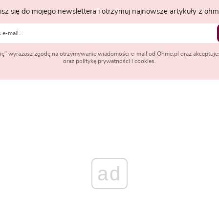
isz się do mojego newslettera i otrzymuj najnowsze artykuły z ohme
 się" wyrażasz zgodę na otrzymywanie wiadomości e-mail od Ohme.pl oraz akceptuje
oraz politykę prywatności i cookies.
ad