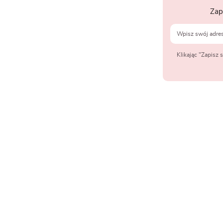
Zap
Klikając "Zapisz