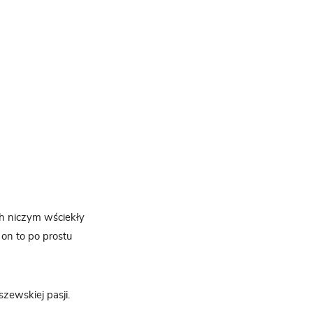
ch niczym wściekły
, on to po prostu
zewskiej pasji.