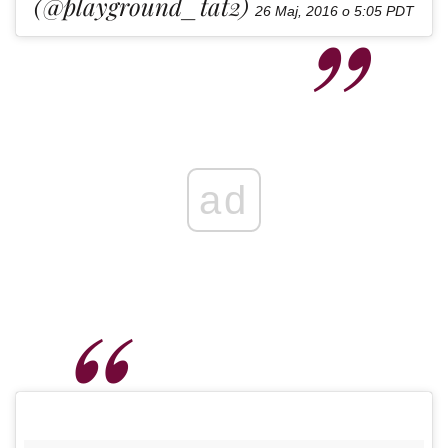
(@playground_tat2)
26 Maj, 2016 o 5:05 PDT
ad