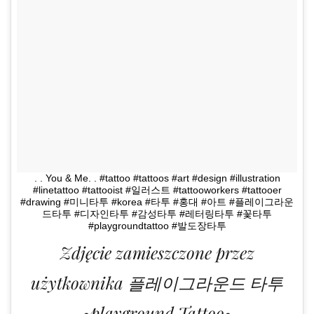
. . You & Me. . #tattoo #tattoos #art #design #illustration
#linetattoo #tattooist #일러스트 #tattooworkers #tattooer
#drawing #미니타투 #korea #타투 #홍대 #아트 #플레이그라운
드타투 #디자인타투 #감성타투 #레터링타투 #꽃타투
#playgroundtattoo #발도장타투
Zdjęcie zamieszczone przez
użytkownika 플레이그라운드 타투
•playground Tattoo•