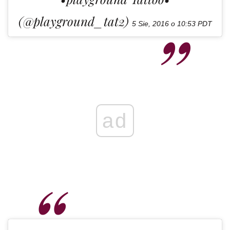
(@playground_tat2)
5 Sie, 2016 o 10:53 PDT
ad