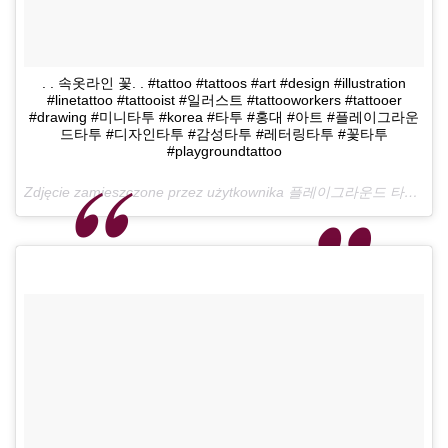
. . 속옷라인 꽃. . #tattoo #tattoos #art #design #illustration
#linetattoo #tattooist #일러스트 #tattooworkers #tattooer
#drawing #미니타투 #korea #타투 #홍대 #아트 #플레이그라운
드타투 #디자인타투 #감성타투 #레터링타투 #꽃타투
#playgroundtattoo
Zdjęcie zamieszczone przez użytkownika 플레이그라운드 타투 •playground Tattoo• (@playground_tat2)