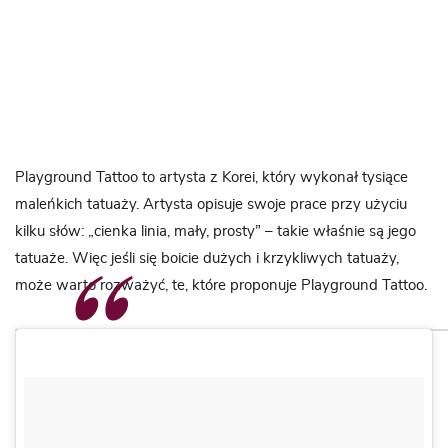
Playground Tattoo to artysta z Korei, który wykonał tysiące
maleńkich tatuaży. Artysta opisuje swoje prace przy użyciu
kilku słów: „cienka linia, mały, prosty” – takie właśnie są jego
tatuaże. Więc jeśli się boicie dużych i krzykliwych tatuaży,
może warto rozważyć, te, które proponuje Playground Tattoo.