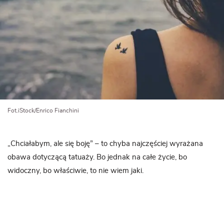
Fot.iStock/Enrico Fianchini
„Chciałabym, ale się boję” – to chyba najczęściej wyrażana
obawa dotyczącą tatuaży. Bo jednak na całe życie, bo
widoczny, bo właściwie, to nie wiem jaki.