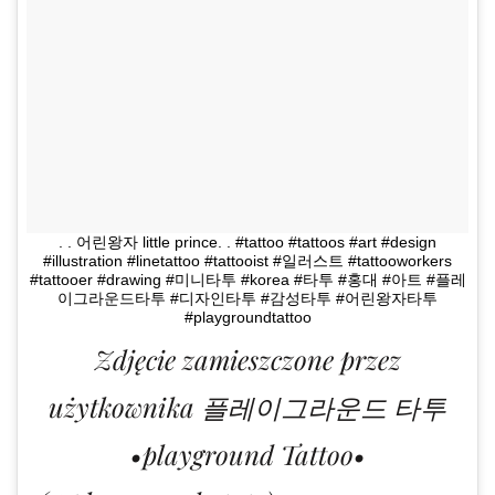
. . 어린왕자 little prince. . #tattoo #tattoos #art #design
#illustration #linetattoo #tattooist #일러스트 #tattooworkers
#tattooer #drawing #미니타투 #korea #타투 #홍대 #아트 #플레
이그라운드타투 #디자인타투 #감성타투 #어린왕자타투
#playgroundtattoo
Zdjęcie zamieszczone przez
użytkownika 플레이그라운드 타투
•playground Tattoo•