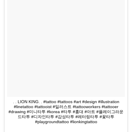
. . LION KING. . #tattoo #tattoos #art #design #illustration
#linetattoo #tattooist #일러스트 #tattooworkers #tattooer
#drawing #미니타투 #korea #타투 #홍대 #아트 #플레이그라운
드타투 #디자인타투 #감성타투 #레터링타투 #꽃타투
#playgroundtattoo #lionkingtattoo